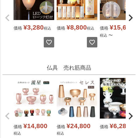
¥
3,280
¥
8,800
¥
15,600
価格
価格
価格
税込
税込
〜
税込
仏具 売れ筋商品
¥
14,800
¥
24,800
¥
6,280
価格
価格
価格
税込
税込
税込