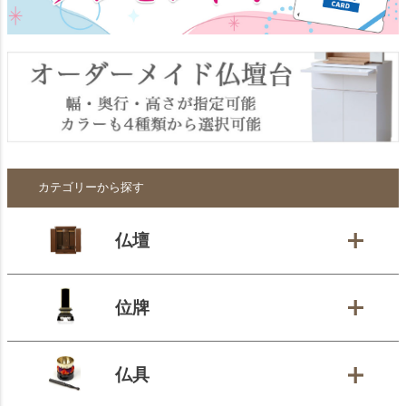
カテゴリーから探す
仏壇
位牌
仏具