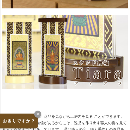
×
なーむくまちゃんでは、商品を見ながら工房内を見る ことができます。
お困りですか？
職人と製品の両方に自信があるからこそ、逸品を作り出す職人の姿を見て
もらえるお店づくりをしています。 是非職人の姿、職人手作りの逸品を