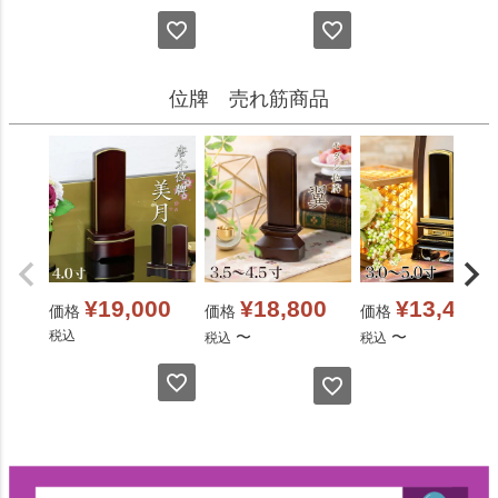
位牌 売れ筋商品
¥
19,000
¥
18,800
¥
13,400
価格
価格
価格
税込
〜
〜
税込
税込