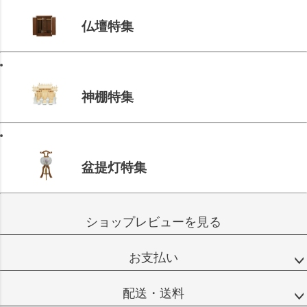
仏壇特集
神棚特集
盆提灯特集
ショップレビューを見る
お支払い
配送・送料