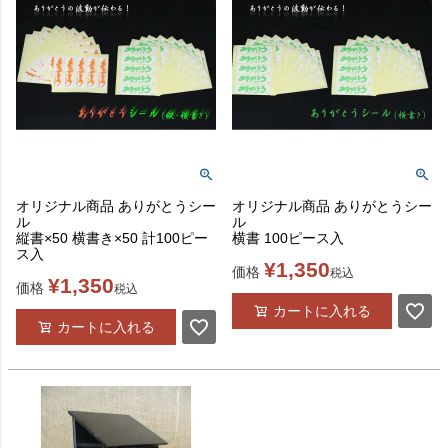
オリジナル商品 ありがとうシー
オリジナル商品 ありがとうシー
ル
ル
縦書×50 横書き×50 計100ピー
横書 100ピース入
ス入
¥
1,350
価格
税込
¥
1,350
価格
税込
カートに入れる
カートに入れる