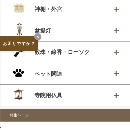
神棚・外宮
盆提灯
×
お困りですか？
数珠・線香・ローソク
ペット関連
寺院用仏具
特集ページ