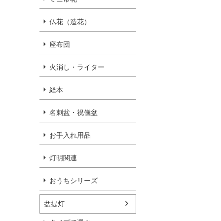
仏花（造花）
座布団
火消し・ライター
経本
名刺盆・祝儀盆
お手入れ用品
灯明関連
おうちシリーズ
盆提灯