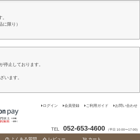
す。
品に限り）
けが停止しております。
ざいます。
ログイン
会員登録
ご利用ガイド
お問い合わせ
052-653-4600
TEL
（平日 10:00〜17:00)
よくある質問
レビュー
カート