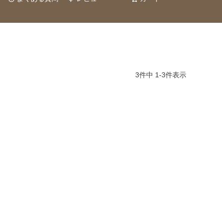
3
件中
1
-
3
件表示