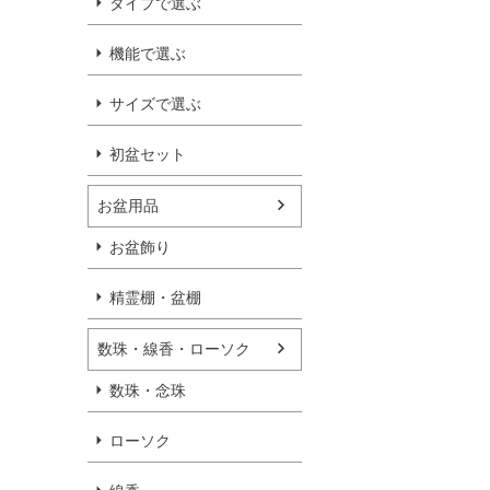
タイプで選ぶ
機能で選ぶ
サイズで選ぶ
初盆セット
お盆用品
お盆飾り
精霊棚・盆棚
数珠・線香・ローソク
数珠・念珠
ローソク