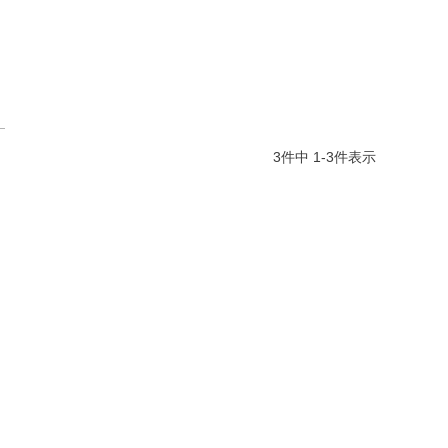
3
件中
1
-
3
件表示