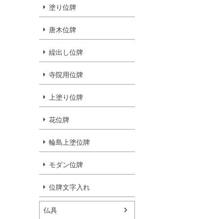
塗り位牌
唐木位牌
繰出し位牌
寺院用位牌
上塗り位牌
花位牌
輪島上塗位牌
モダン位牌
位牌文字入れ
仏具