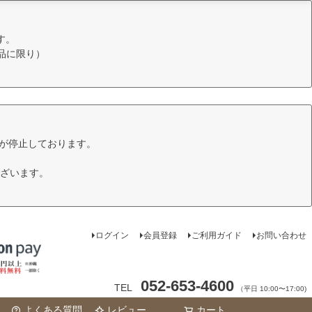
す。
品に限り）
けが停止しております。
ざいます。
ログイン
会員登録
ご利用ガイド
お問い合わせ
052-653-4600
TEL
（平日 10:00〜17:00)
よくある質問
レビュー
カート