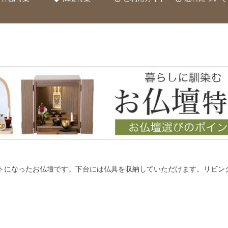
トになったお仏壇です。下台には仏具を収納していただけます。リビン