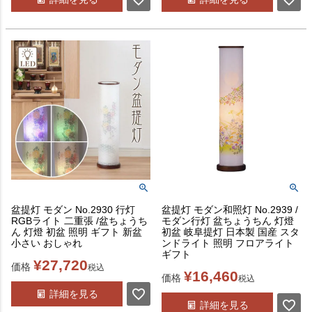
盆提灯 モダン No.2930 行灯
盆提灯 モダン和照灯 No.2939 /
RGBライト 二重張 /盆ちょうち
モダン行灯 盆ちょうちん 灯燈
ん 灯燈 初盆 照明 ギフト 新盆
初盆 岐阜提灯 日本製 国産 スタ
小さい おしゃれ
ンドライト 照明 フロアライト
ギフト
¥
27,720
価格
税込
¥
16,460
価格
税込
詳細を見る
詳細を見る