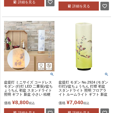
詳細を見る
詳細を見る
盆提灯 ミニサイズ コードレス
盆提灯 モダン No.2924 (モダン
モダン (行灯 LED 二重張)/盆ち
行灯)/盆ちょうちん 灯燈 初盆
ょうちん 初盆 スタンドライト
スタンドライト 照明 フロアラ
照明 ギフト 新盆 小さい 桔梗
イト ルームライト ギフト 新盆
¥
8,800
¥
7,040
価格
価格
税込
税込
詳細を見る
詳細を見る