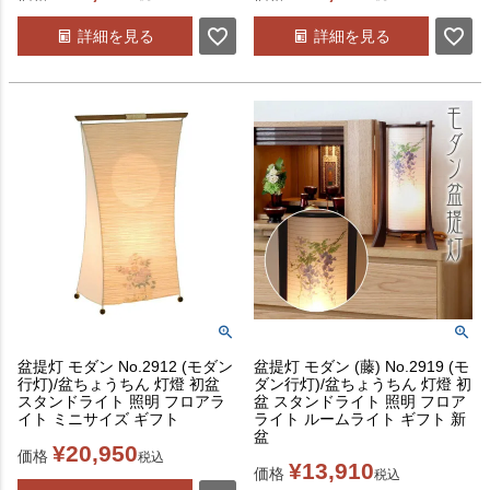
詳細を見る
詳細を見る
盆提灯 モダン No.2912 (モダン
盆提灯 モダン (藤) No.2919 (モ
行灯)/盆ちょうちん 灯燈 初盆
ダン行灯)/盆ちょうちん 灯燈 初
スタンドライト 照明 フロアラ
盆 スタンドライト 照明 フロア
イト ミニサイズ ギフト
ライト ルームライト ギフト 新
盆
¥
20,950
価格
税込
¥
13,910
価格
税込