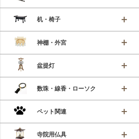
机・椅子
神棚・外宮
盆提灯
数珠・線香・ローソク
ペット関連
寺院用仏具