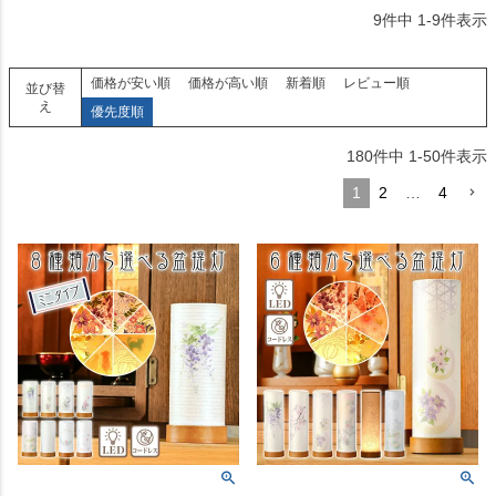
9
件中
1
-
9
件表示
価格が安い順
価格が高い順
新着順
レビュー順
並び替
え
優先度順
180
件中
1
-
50
件表示
1
2
…
4