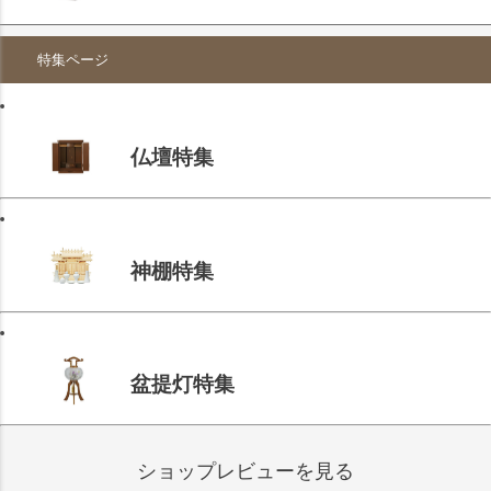
特集ページ
仏壇特集
神棚特集
盆提灯特集
ショップレビューを見る