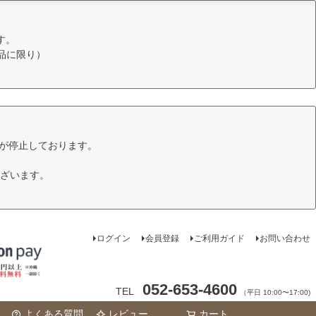
す。
品に限り）
けが停止しております。
ざいます。
ログイン
会員登録
ご利用ガイド
お問い合わせ
052-653-4600
TEL
（平日 10:00〜17:00)
よくある質問
レビュー
カート