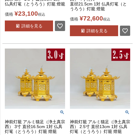
仏具灯篭（とうろう）灯籠 燈籠
直径21.5cm 1対 仏具灯篭（と
うろう）灯籠 燈籠
¥
23,100
価格
税込
¥
72,600
価格
税込
詳細を見る
詳細を見る
神前灯籠 アルミ猫足（浄土真宗
神前灯籠 アルミ猫足（浄土真宗
西） 3寸 直径16.5cm 1対 仏具
西） 2.5寸 直径13cm 1対 仏具
灯篭（とうろう）灯籠 燈籠
灯篭（とうろう）灯籠 燈籠