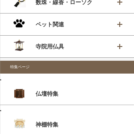
数珠・線香・ローソク
ペット関連
寺院用仏具
特集ページ
仏壇特集
神棚特集