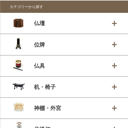
ペー
カテゴリーから探す
ジト
ップ
へ
仏壇
位牌
仏具
机・椅子
神棚・外宮