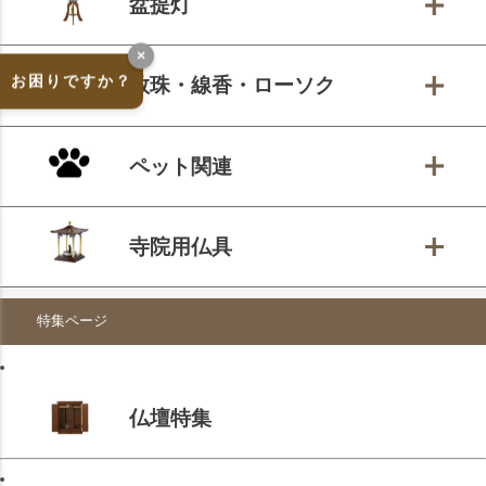
盆提灯
×
お困りですか？
数珠・線香・ローソク
ペット関連
寺院用仏具
特集ページ
仏壇特集