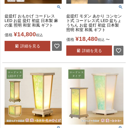
盆提灯 おもかげ コードレス
盆提灯 モダン あかり コンセン
LED お盆 提灯 初盆 日本製 麻
ト式 コードレス式 LED 盆ちょ
の葉 照明 和室 和風 ギフト
うちん お盆 提灯 初盆 日本製
照明 和室 和風 ギフト
¥
14,800
価格
税込
¥
18,480
価格
〜
税込
詳細を見る
詳細を見る