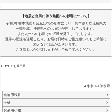
【地震と台風に伴う集配への影響について】
令和8年熊本地震と台風13号の影響により、熊本県と鹿児島県の
一部地域、沖縄県へのお届けが停止しております。
また九州へのお届けの遅延が発生しております。
通常の配達も遅延したり、お届け日時をご指定頂いてもご希望に
添えない場合がございます。
ご迷惑をおかけ致しますが、予めご了承ください。
HOME
お墓用品
4
件中
1
-
4
件表示
進物用線香
手桶
お墓用小物