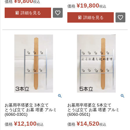
¥
9,800
価格
税込
¥
19,800
価格
税込
詳細を見る
詳細を見る
お墓用卒塔婆立 3本立て
お墓用卒塔婆立 5本立て
とうば立て お墓 塔婆 アルミ
とうば立て お墓 塔婆 アルミ
(6060-0301)
(6060-0501)
¥
12,100
¥
14,520
価格
価格
税込
税込