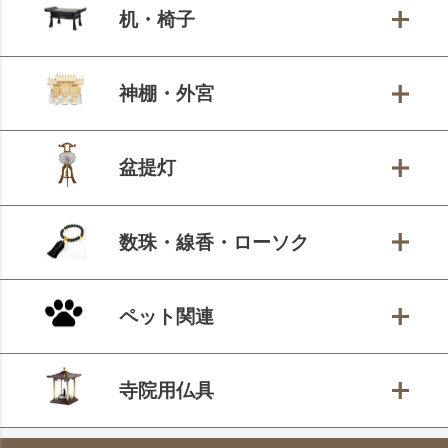
机・椅子
神棚・外宮
盆提灯
数珠・線香・ローソク
ペット関連
寺院用仏具