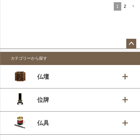
1
2
ペー
カテゴリーから探す
ジト
ップ
へ
仏壇
位牌
仏具