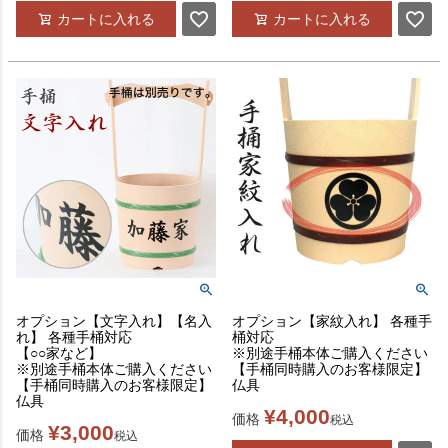
カートに入れる
カートに入れる
オプション【文字入れ】【名入
オプション【家紋入れ】 各種手
れ】 各種手桶対応
桶対応
【○○家など】
※別途手桶本体ご購入ください
※別途手桶本体ご購入ください
【手桶同時購入のお客様限定】
【手桶同時購入のお客様限定】
仏具
仏具
¥
4,000
価格
税込
¥
3,000
価格
税込