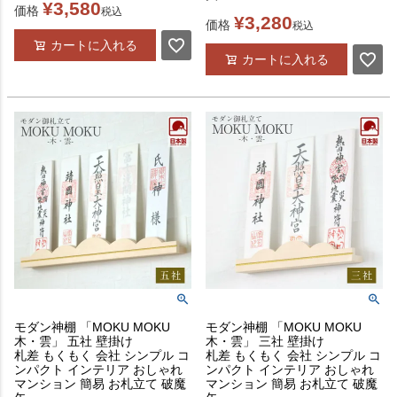
¥
3,580
価格
税込
¥
3,280
価格
税込
カートに入れる
カートに入れる
モダン神棚 「MOKU MOKU
モダン神棚 「MOKU MOKU
木・雲」 五社 壁掛け
木・雲」 三社 壁掛け
札差 もくもく 会社 シンプル コ
札差 もくもく 会社 シンプル コ
ンパクト インテリア おしゃれ
ンパクト インテリア おしゃれ
マンション 簡易 お札立て 破魔
マンション 簡易 お札立て 破魔