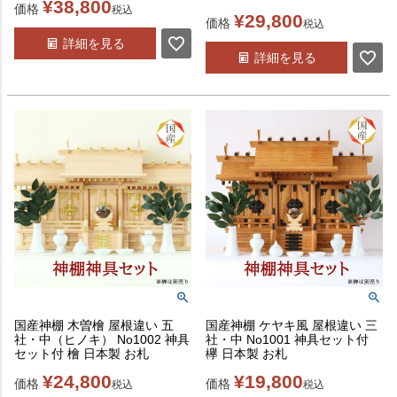
¥
38,800
価格
税込
¥
29,800
価格
税込
詳細を見る
詳細を見る
国産神棚 木曽檜 屋根違い 五
国産神棚 ケヤキ風 屋根違い 三
社・中（ヒノキ） No1002 神具
社・中 No1001 神具セット付
セット付 檜 日本製 お札
欅 日本製 お札
¥
24,800
¥
19,800
価格
価格
税込
税込