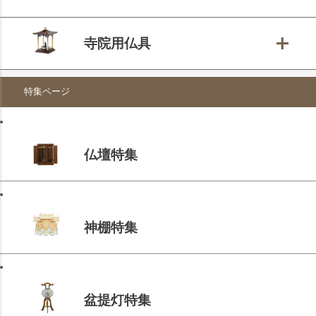
寺院用仏具
特集ページ
仏壇特集
神棚特集
盆提灯特集