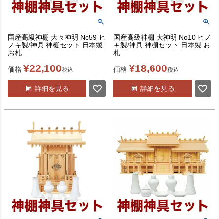
国産高級神棚 大々神明 No59 ヒ
国産高級神棚 大神明 No10 ヒノ
ノキ製/神具 神棚セット 日本製
キ製/神具 神棚セット 日本製 お
お札
札
¥
22,100
¥
18,600
価格
価格
税込
税込
詳細を見る
詳細を見る