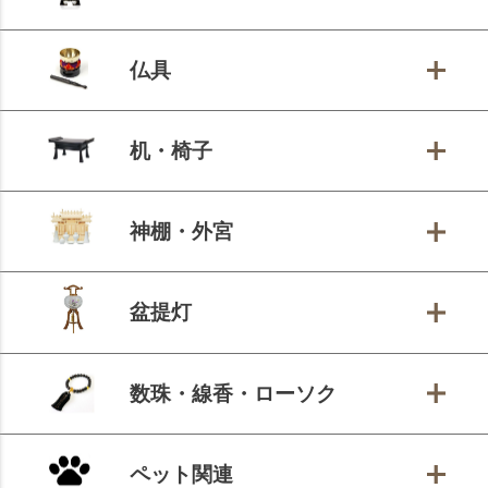
仏具
机・椅子
神棚・外宮
盆提灯
数珠・線香・ローソク
ペット関連