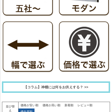
【コラム】神棚には何をお供えする？ >>
価格が安い順
価格が高い順
新着順
レビュー順
並び替
え
優先度順