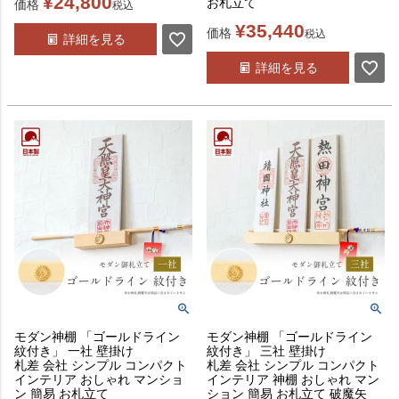
¥
24,800
お札立て
価格
税込
¥
35,440
価格
税込
詳細を見る
詳細を見る
モダン神棚 「ゴールドライン
モダン神棚 「ゴールドライン
紋付き」 一社 壁掛け
紋付き」 三社 壁掛け
札差 会社 シンプル コンパクト
札差 会社 シンプル コンパクト
インテリア おしゃれ マンショ
インテリア 神棚 おしゃれ マン
ン 簡易 お札立て
ション 簡易 お札立て 破魔矢