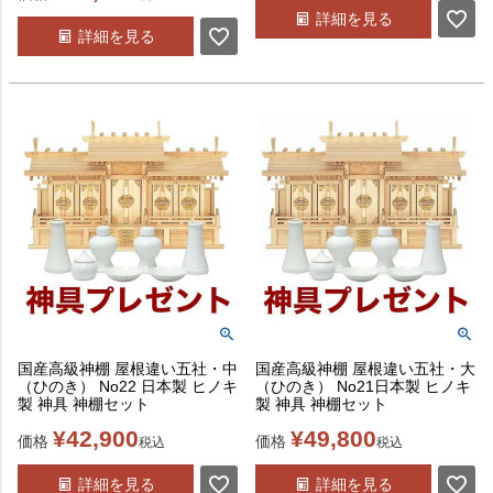
詳細を見る
詳細を見る
国産高級神棚 屋根違い五社・中
国産高級神棚 屋根違い五社・大
（ひのき） No22 日本製 ヒノキ
（ひのき） No21日本製 ヒノキ
製 神具 神棚セット
製 神具 神棚セット
¥
42,900
¥
49,800
価格
価格
税込
税込
詳細を見る
詳細を見る