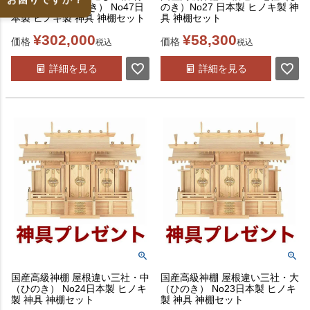
大五社（木曽ひのき） No47日
のき）No27 日本製 ヒノキ製 神
本製 ヒノキ製 神具 神棚セット
具 神棚セット
¥
302,000
¥
58,300
価格
価格
税込
税込
詳細を見る
詳細を見る
国産高級神棚 屋根違い三社・中
国産高級神棚 屋根違い三社・大
（ひのき） No24日本製 ヒノキ
（ひのき） No23日本製 ヒノキ
製 神具 神棚セット
製 神具 神棚セット