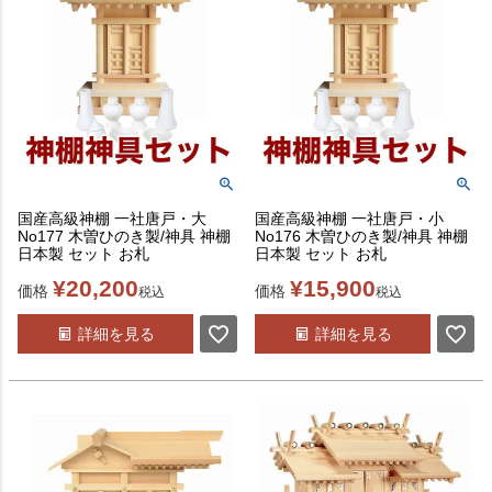
国産高級神棚 一社唐戸・大
国産高級神棚 一社唐戸・小
No177 木曽ひのき製/神具 神棚
No176 木曽ひのき製/神具 神棚
日本製 セット お札
日本製 セット お札
¥
20,200
¥
15,900
価格
価格
税込
税込
詳細を見る
詳細を見る