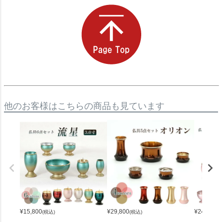
他のお客様はこちらの商品も見ています
¥
15,800
¥
29,800
¥
24,900
(税込)
(税込)
(