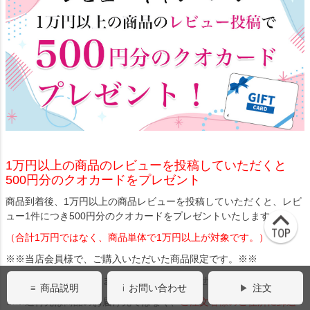
1万円以上の商品のレビューを投稿していただくと
500円分のクオカードをプレゼント
商品到着後、1万円以上の商品レビューを投稿していただくと、レビ
ュー1件につき500円分のクオカードをプレゼントいたします。
（合計1万円ではなく、商品単体で1万円以上が対象です。）
※※当店会員様で、ご購入いただいた商品限定です。※※
※※商品が発送されるまでレビューは書けません。※※
商品説明
お問い合わせ
注文
※※送付先は商品のお届け先ではなく、
ご注文者様のご住所に郵送