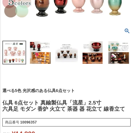
選べる5色 光沢感のある仏具6点セット
仏具 6点セット 真鍮製仏具「流星」2.5寸
六具足 モダン 香炉 火立て 茶器 器 花立て 線香立て
商品番号
10096357