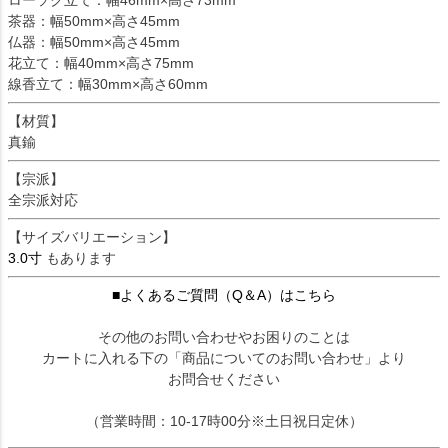
茶器：幅50mm×高さ45mm
仏器：幅50mm×高さ45mm
花立て：幅40mm×高さ75mm
線香立て：幅30mm×高さ60mm
【材質】
真鍮
【宗派】
全宗派対応
【サイズバリエーション】
3.0寸
もあります
■よくあるご質問（Q＆A）はこちら
その他のお問い合わせやお困りのことは
カートに入れる下の「商品についてのお問い合わせ」より
お問合せください
（営業時間：10-17時00分※土日祝日定休）