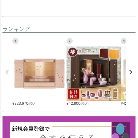
ランキング
1
2
3
¥
323,670
¥
42,800
¥
42,800
(税込)
(税込)
(