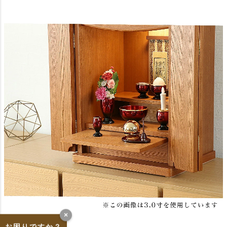
×
お困りですか？