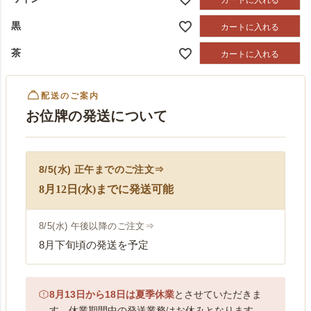
カートに入れる
黒
カートに入れる
茶
カートに入れる
配送のご案内
お位牌の発送について
8/5(水) 正午まで
のご注文⇒
8月12日(水)までに発送可能
8/5(水) 午後以降
のご注文⇒
8月下旬頃の発送を予定
8月13日から18日は夏季休業
とさせていただきま
す。休業期間中の発送業務はお休みとなります。