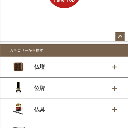
ペー
カテゴリーから探す
ジト
ップ
へ
仏壇
位牌
仏具