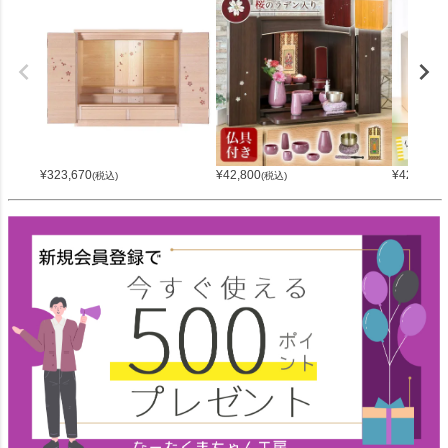
¥
323,670
¥
42,800
¥
42,800
(税込)
(税込)
(