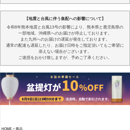
【地震と台風に伴う集配への影響について】
令和8年熊本地震と台風13号の影響により、熊本県と鹿児島県の
一部地域、沖縄県へのお届けが停止しております。
また九州へのお届けの遅延が発生しております。
通常の配達も遅延したり、お届け日時をご指定頂いてもご希望に
添えない場合がございます。
ご迷惑をおかけ致しますが、予めご了承ください。
HOME
商品