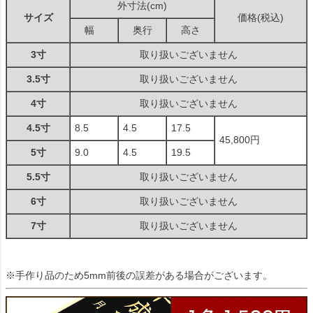
外寸法(cm)
サイズ
価格(税込)
幅
奥行
高さ
3寸
取り扱いございません
3.5寸
取り扱いございません
4寸
取り扱いございません
4.5寸
8.5
4.5
17.5
45,800円
5寸
9.0
4.5
19.5
5.5寸
取り扱いございません
6寸
取り扱いございません
7寸
取り扱いございません
※手作り品のため5mm前後の誤差がある場合がございます。