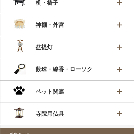
机・椅子
神棚・外宮
盆提灯
数珠・線香・ローソク
ペット関連
寺院用仏具