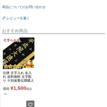
商品についてのお問い合わせ
レビューを書く
おすすめ商品
位牌 文字入れ 名入
れ 送料無料 文字彫
り ※別途要位牌購入
¥
1,500
価格
税込
〜