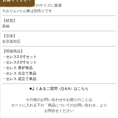
※上置仏壇20号までのサイズに最適
※おりん+りん棒は別売りです
【材質】
真鍮
【宗派】
全宗派対応
【関連商品】
・セレス2.5寸セット
・セレス3.0寸セット
・セレス 香炉単品
・セレス 火立て単品
・セレス 花立て単品
■よくあるご質問（Q＆A）はこちら
その他のお問い合わせやお困りのことは
カートに入れる下の「商品についてのお問い合わせ」より
お問合せください