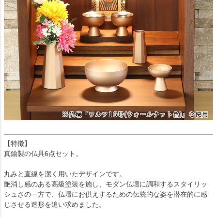
【特徴】
真鍮製の仏具6点セット。
丸みと直線を潔く用いたデザインです。
艶消し感のある高級塗装を施し、モダン仏壇に調和するスタイリッ
シュさの一方で、仏壇にお供えするための伝統的な姿を潜在的に感
じさせる造形を追い求めました。