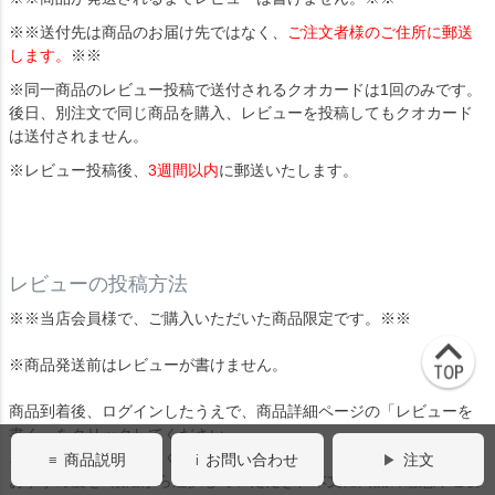
※※送付先は商品のお届け先ではなく、
ご注文者様のご住所に郵送
します。
※※
※同一商品のレビュー投稿で送付されるクオカードは1回のみです。
後日、別注文で同じ商品を購入、レビューを投稿してもクオカード
は送付されません。
※レビュー投稿後、
3週間以内
に郵送いたします。
レビューの投稿方法
※※当店会員様で、ご購入いただいた商品限定です。※※
※商品発送前はレビューが書けません。
商品到着後、ログインしたうえで、商品詳細ページの「レビューを
書く」をクリックしてください。
ニックネームをご記入ください。
商品説明
お問い合わせ
注文
おすすめ度を5段階から選択していただき、本文に商品の感想やご要