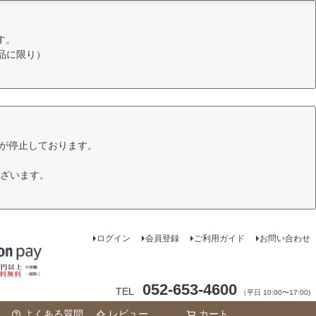
す。
品に限り）
けが停止しております。
ざいます。
ログイン
会員登録
ご利用ガイド
お問い合わせ
052-653-4600
TEL
（平日 10:00〜17:00)
よくある質問
レビュー
カート