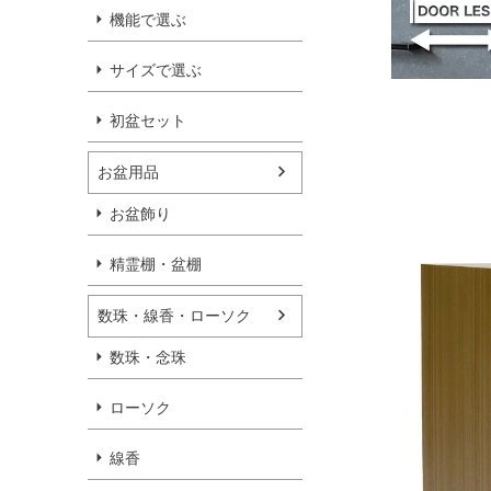
機能で選ぶ
サイズで選ぶ
初盆セット
お盆用品
お盆飾り
精霊棚・盆棚
数珠・線香・ローソク
数珠・念珠
ローソク
線香