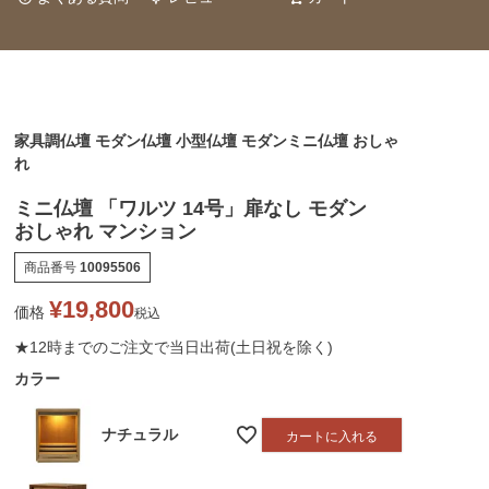
家具調仏壇 モダン仏壇 小型仏壇 モダンミニ仏壇 おしゃ
れ
ミニ仏壇 「ワルツ 14号」扉なし モダン
おしゃれ マンション
商品番号
10095506
¥
19,800
価格
税込
★12時までのご注文で当日出荷(土日祝を除く)
カラー
ナチュラル
カートに入れる