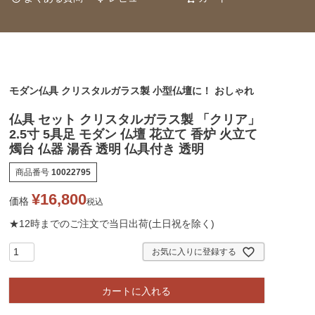
モダン仏具 クリスタルガラス製 小型仏壇に！ おしゃれ
仏具 セット クリスタルガラス製 「クリア」
2.5寸 5具足 モダン 仏壇 花立て 香炉 火立て
燭台 仏器 湯呑 透明 仏具付き 透明
商品番号
10022795
¥
16,800
価格
税込
★12時までのご注文で当日出荷(土日祝を除く)
お気に入りに登録する
カートに入れる