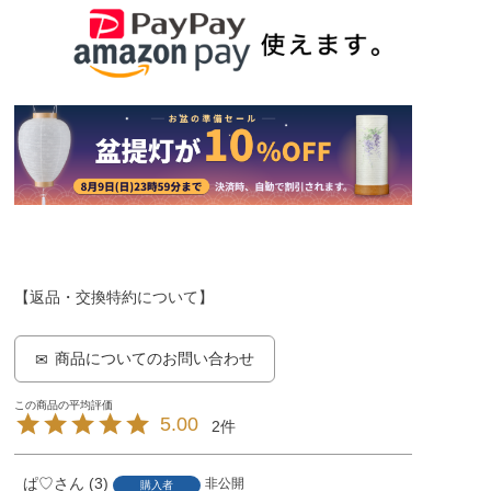
【返品・交換特約について】
商品についてのお問い合わせ
5.00
2
ぱ♡
3
非公開
購入者