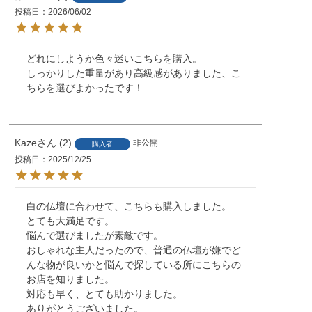
投稿日
2026/06/02
どれにしようか色々迷いこちらを購入。

しっかりした重量があり高級感がありました、こ
ちらを選びよかったです！
Kaze
2
非公開
購入者
投稿日
2025/12/25
白の仏壇に合わせて、こちらも購入しました。

とても大満足です。

悩んで選びましたが素敵です。

おしゃれな主人だったので、普通の仏壇が嫌でど
んな物が良いかと悩んで探している所にこちらの
お店を知りました。

対応も早く、とても助かりました。
