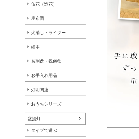
仏花（造花）
座布団
火消し・ライター
経本
名刺盆・祝儀盆
お手入れ用品
灯明関連
おうちシリーズ
盆提灯
タイプで選ぶ