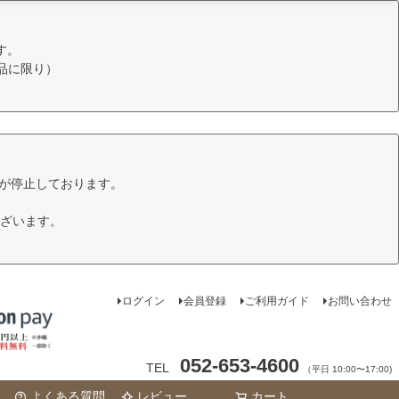
す。
品に限り）
けが停止しております。
ざいます。
ログイン
会員登録
ご利用ガイド
お問い合わせ
052-653-4600
TEL
（平日 10:00〜17:00)
よくある質問
レビュー
カート