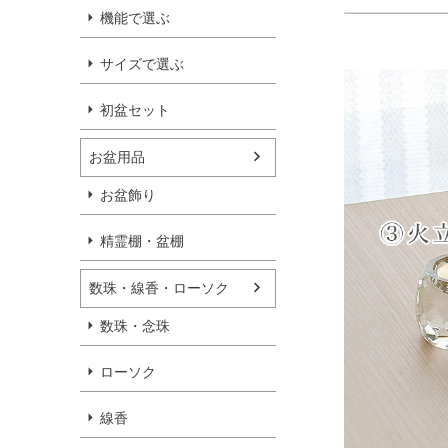
機能で選ぶ
サイズで選ぶ
初盆セット
お盆用品
お盆飾り
精霊棚・盆棚
数珠・線香・ローソク
数珠・念珠
ローソク
線香