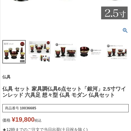
仏具
仏具 セット 家具調仏具6点セット「銀河」2.5寸ワイ
ンレッド 六具足 想々型 仏具 モダン 仏具セット
商品番号
10036685
¥
19,800
価格
税込
★12時までのご注文で当日出荷(土日祝を除く)