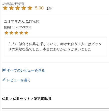
5.00
1
ユミママ
1
非公開
投稿日
2025/12/08
主人に似合う仏具を探していて、赤が似合う主人にはピッタ
リの素敵な品でした。本当にありがとうございました
すべてのレビューを見る
レビューを書く
仏具
>
仏具セット
>
家具調仏具