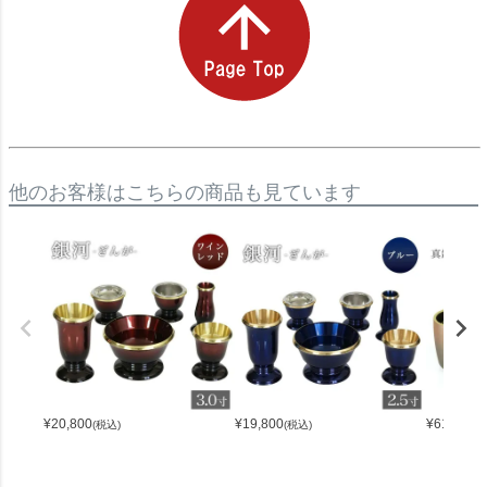
他のお客様はこちらの商品も見ています
¥
20,800
¥
19,800
¥
61,000
(税込)
(税込)
(