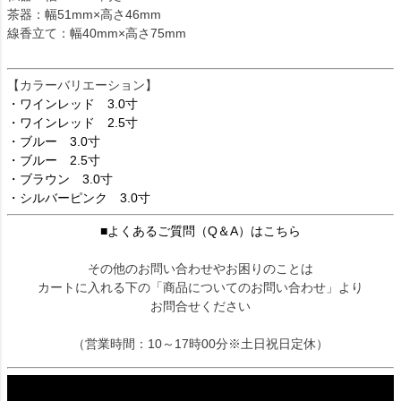
茶器：幅51mm×高さ46mm
線香立て：幅40mm×高さ75mm
【カラーバリエーション】
・ワインレッド 3.0寸
・ワインレッド 2.5寸
・ブルー 3.0寸
・ブルー 2.5寸
・ブラウン 3.0寸
・シルバーピンク 3.0寸
■よくあるご質問（Q＆A）はこちら
その他のお問い合わせやお困りのことは
カートに入れる下の「商品についてのお問い合わせ」より
お問合せください
（営業時間：10～17時00分※土日祝日定休）