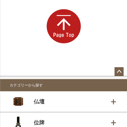
ペー
カテゴリーから探す
ジト
ップ
へ
仏壇
位牌