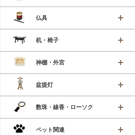
仏具
机・椅子
神棚・外宮
盆提灯
数珠・線香・ローソク
ペット関連