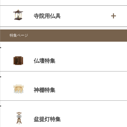
寺院用仏具
特集ページ
仏壇特集
神棚特集
盆提灯特集