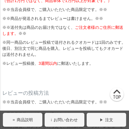
（合計1万円ではなく、商品単体で1万円以上が対象です。）
※※当店会員様で、ご購入いただいた商品限定です。※※
※※商品が発送されるまでレビューは書けません。※※
※※送付先は商品のお届け先ではなく、
ご注文者様のご住所に郵送
します。
※※
※同一商品のレビュー投稿で送付されるクオカードは1回のみです。
後日、別注文で同じ商品を購入、レビューを投稿してもクオカード
は送付されません。
※レビュー投稿後、
3週間以内
に郵送いたします。
レビューの投稿方法
※※当店会員様で、ご購入いただいた商品限定です。※※
※商品発送前はレビューが書けません。
商品説明
お問い合わせ
注文
商品到着後、ログインしたうえで、商品詳細ページの「レビューを