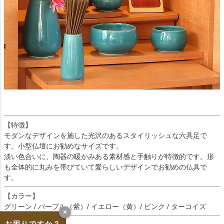
【特徴】
モダンなデザインを施した光沢のあるスタイリッシュな六具足で
す。小型仏壇にお勧めなサイズです。
淡い色合いに、陶器の暖かみある素材感と手触りが特徴的です。形
も全体的に丸みを帯びていて愛らしいデザインでお勧めの仏具で
す。
【カラー】
グリーン / パープル（紫）/ イエロー（黄）/ ピンク / ターコイズ
×
お困りですか？