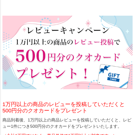
1万円以上の商品のレビューを投稿していただくと
500円分のクオカードをプレゼント
商品到着後、1万円以上の商品レビューを投稿していただくと、レビ
ュー1件につき500円分のクオカードをプレゼントいたします。