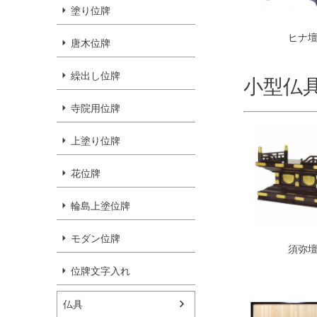
塗り位牌
ヒナ
唐木位牌
繰出し位牌
小型仏
寺院用位牌
上塗り位牌
花位牌
輪島上塗位牌
モダン位牌
須弥
位牌文字入れ
仏具