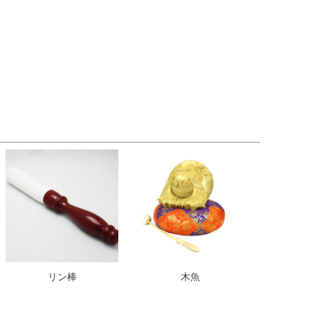
リン棒
木魚