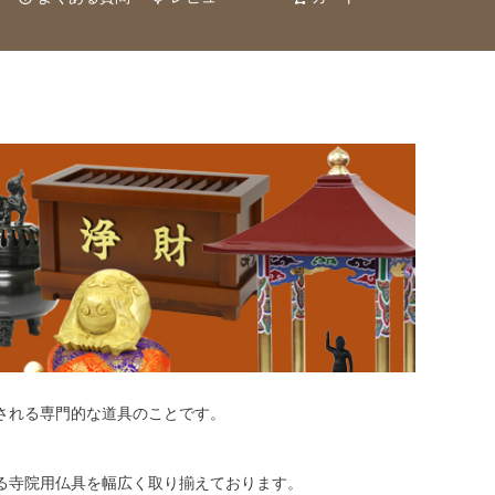
される専門的な道具のことです。
る寺院用仏具を幅広く取り揃えております。