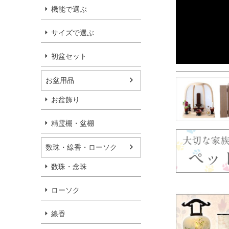
機能で選ぶ
サイズで選ぶ
初盆セット
お盆用品
お盆飾り
精霊棚・盆棚
数珠・線香・ローソク
数珠・念珠
ローソク
線香