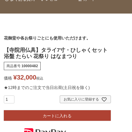
花御堂や各お祭りごとにも使用いただけます。
【寺院用仏具】タライ7寸・ひしゃくセット
浴盤 たらい 花祭り はなまつり
商品番号
10000482
¥
32,000
価格
税込
★12時までのご注文で当日出荷(土日祝を除く)
お気に入りに登録する
カートに入れる