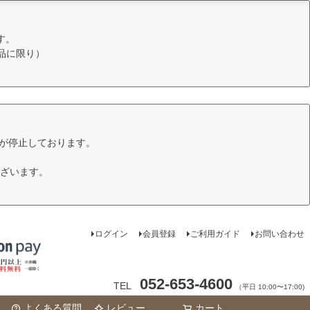
す。
品に限り）
けが停止しております。
ざいます。
ログイン
会員登録
ご利用ガイド
お問い合わせ
052-653-4600
TEL
（平日 10:00〜17:00)
よくある質問
レビュー
カート