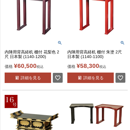
内陣用背高経机 棚付 花梨色 2
内陣用背高経机 棚付 朱塗 2尺
尺 日本製 (1140-1200)
日本製 (1140-1100)
¥
60,500
¥
58,300
価格
価格
税込
税込
詳細を見る
詳細を見る