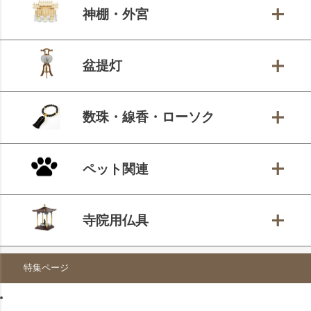
神棚・外宮
盆提灯
数珠・線香・ローソク
ペット関連
寺院用仏具
特集ページ