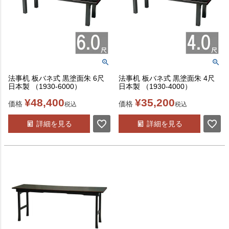
法事机 板バネ式 黒塗面朱 6尺
法事机 板バネ式 黒塗面朱 4尺
日本製 （1930-6000）
日本製 （1930-4000）
¥
48,400
¥
35,200
価格
価格
税込
税込
詳細を見る
詳細を見る