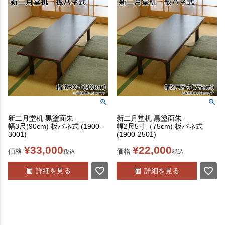
新二月堂机 黒塗面朱
新二月堂机 黒塗面朱
幅3尺(90cm) 板バネ式 (1900-
幅2尺5寸（75cm) 板バネ式
3001)
(1900-2501)
¥
33,000
¥
22,000
価格
価格
税込
税込
詳細を見る
詳細を見る