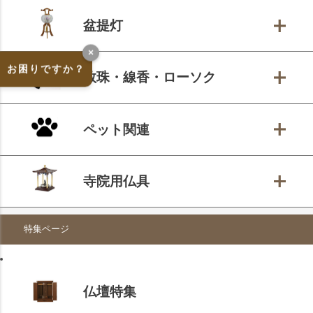
盆提灯
×
お困りですか？
数珠・線香・ローソク
ペット関連
寺院用仏具
特集ページ
仏壇特集