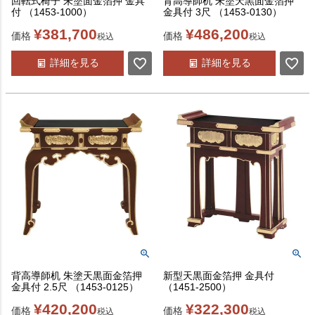
回転式椅子 朱塗面金箔押 金具
背高導師机 朱塗天黒面金箔押
付 （1453-1000）
金具付 3尺 （1453-0130）
¥
381,700
¥
486,200
価格
価格
税込
税込
詳細を見る
詳細を見る
背高導師机 朱塗天黒面金箔押
新型天黒面金箔押 金具付
金具付 2.5尺 （1453-0125）
（1451-2500）
¥
420,200
¥
322,300
価格
価格
税込
税込