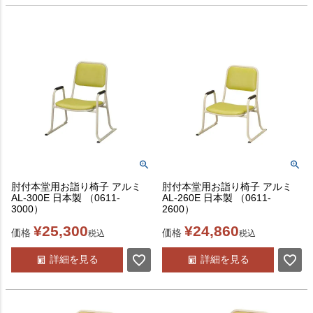
肘付本堂用お詣り椅子 アルミ
肘付本堂用お詣り椅子 アルミ
AL-300E 日本製 （0611-
AL-260E 日本製 （0611-
3000）
2600）
¥
25,300
¥
24,860
価格
価格
税込
税込
詳細を見る
詳細を見る