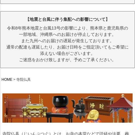
【地震と台風に伴う集配への影響について】
令和8年熊本地震と台風13号の影響により、熊本県と鹿児島県の
一部地域、沖縄県へのお届けが停止しております。
また九州へのお届けの遅延が発生しております。
通常の配達も遅延したり、お届け日時をご指定頂いてもご希望に
添えない場合がございます。
ご迷惑をおかけ致しますが、予めご了承ください。
HOME
寺院仏具
寺院仏具（じいんぶつぐ）とは、お寺の本堂などで読経や法要、葬