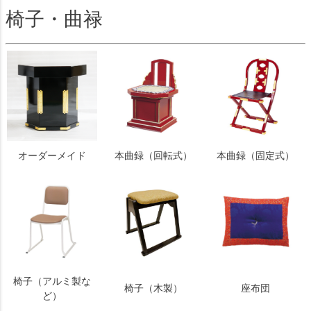
椅子・曲禄
オーダーメイド
本曲録（回転式）
本曲録（固定式）
椅子（アルミ製な
椅子（木製）
座布団
ど）