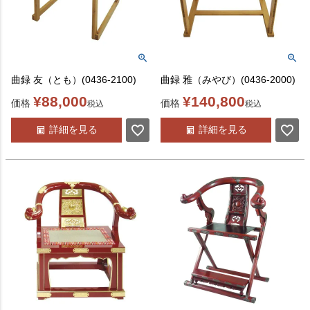
曲録 友（とも）(0436-2100)
曲録 雅（みやび）(0436-2000)
¥
88,000
¥
140,800
価格
価格
税込
税込
詳細を見る
詳細を見る