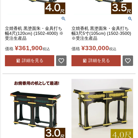
立焼香机 黒塗面朱・金具打ち
立焼香机 黒塗面朱・金具打ち
幅4尺(120cm) (1502-4000) ※
幅3尺5寸(105cm) (1502-3500)
受注生産品
※受注生産品
¥
361,900
¥
330,000
価格
価格
税込
税込
詳細を見る
詳細を見る