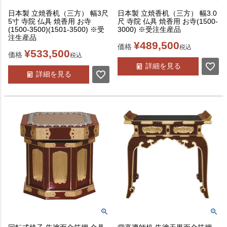
日本製 立焼香机（三方） 幅3尺
日本製 立焼香机（三方） 幅3.0
5寸 寺院 仏具 焼香用 お寺
尺 寺院 仏具 焼香用 お寺(1500-
(1500-3500)(1501-3500) ※受
3000) ※受注生産品
注生産品
¥
489,500
価格
税込
¥
533,500
価格
税込
詳細を見る
詳細を見る