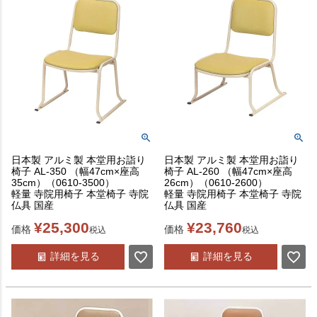
日本製 アルミ製 本堂用お詣り
日本製 アルミ製 本堂用お詣り
椅子 AL-350 （幅47cm×座高
椅子 AL-260 （幅47cm×座高
35cm）（0610-3500）
26cm）（0610-2600）
軽量 寺院用椅子 本堂椅子 寺院
軽量 寺院用椅子 本堂椅子 寺院
仏具 国産
仏具 国産
¥
25,300
¥
23,760
価格
価格
税込
税込
詳細を見る
詳細を見る