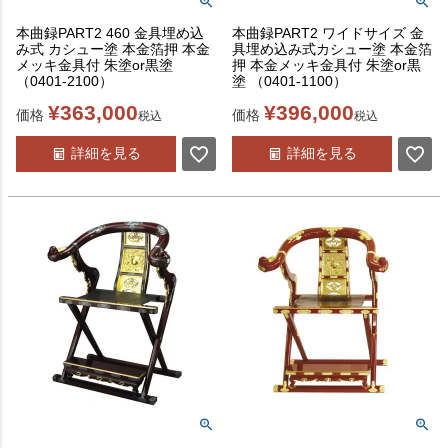
本曲録PART2 460 金具埋め込
本曲録PART2 ワイドサイズ 金
み式 カシュー塗 本金箔押 本金
具埋め込み式カシュー塗 本金箔
メッキ金具付 朱塗or黒塗
押 本金メッキ金具付 朱塗or黒
（0401-2100）
塗 （0401-1100）
¥
363,000
¥
396,000
価格
価格
税込
税込
詳細を見る
詳細を見る