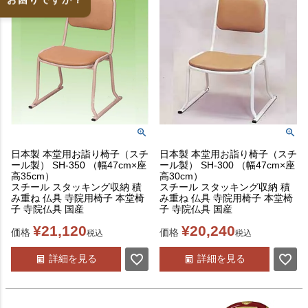
日本製 本堂用お詣り椅子（スチ
日本製 本堂用お詣り椅子（スチ
ール製） SH-350 （幅47cm×座
ール製） SH-300 （幅47cm×座
高35cm）
高30cm）
スチール スタッキング収納 積
スチール スタッキング収納 積
み重ね 仏具 寺院用椅子 本堂椅
み重ね 仏具 寺院用椅子 本堂椅
子 寺院仏具 国産
子 寺院仏具 国産
¥
21,120
¥
20,240
価格
価格
税込
税込
詳細を見る
詳細を見る