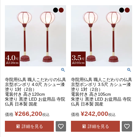
寺院用仏具 職人こだわりの仏具
寺院用仏具 職人こだわりの仏具
京型ボンボリ 4.0尺 カシュー漆
京型ボンボリ 3.5尺 カシュー漆
塗り 1対（2台）
塗り 1対（2台）
電装付き 高さ120cm
電装付き 高さ105cm
朱塗り 黒塗 LED お盆用品 寺院
朱塗り 黒塗 LED お盆用品 寺院
仏具 日本製 国産
仏具 日本製 国産
¥
266,200
¥
242,000
価格
価格
税込
税込
詳細を見る
詳細を見る