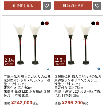
詳細を見る
詳細を見る
寺院用仏具 職人こだわりの仏具
寺院用仏具 職人こだわりの仏具
京錦型ボンボリ 2尺 カシュー漆
京錦型ボンボリ 2.5尺 カシュー
塗り 1対（2台）
漆塗り 1対（2台）
電装付き 高さ60cm
電装付き 高さ75cm
朱塗り 黒塗 LED お盆用品 寺院
朱塗り 黒塗 LED お盆用品 寺院
仏具 日本製 国産
仏具 日本製 国産
¥
242,000
¥
266,200
価格
価格
税込
税込