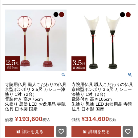
寺院用仏具 職人こだわりの仏具
寺院用仏具 職人こだわりの仏具
京型ボンボリ 2.5尺 カシュー漆
京錦型ボンボリ 3.5尺 カシュー
塗り 1対（2台）
漆塗り 1対（2台）
電装付き 高さ75cm
電装付き 高さ105cm
朱塗り 黒塗 LED お盆用品 寺院
朱塗り 黒塗 LED お盆用品 寺院
仏具 日本製 国産
仏具 日本製 国産
¥
193,600
¥
314,600
価格
価格
税込
税込
詳細を見る
詳細を見る