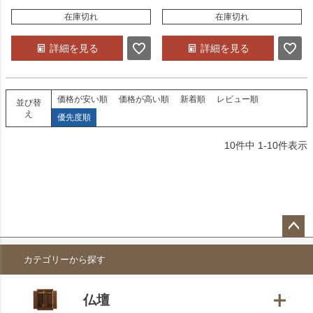
在庫切れ
在庫切れ
詳細を見る
詳細を見る
価格が安い順
価格が高い順
新着順
レビュー順
並び替
え
優先度順
10
件中
1
-
10
件表示
ペー
カテゴリーから探す
ジト
ップ
へ
仏壇