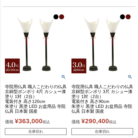
寺院用仏具 職人こだわりの仏具
寺院用仏具 職人こだわりの仏具
京錦型ボンボリ 4尺 カシュー漆
京錦型ボンボリ 3尺 カシュー漆
塗り 1対（2台）
塗り 1対（2台）
電装付き 高さ120cm
電装付き 高さ90cm
朱塗り 黒塗 LED お盆用品 寺院
朱塗り 黒塗 LED お盆用品 寺院
仏具 日本製 国産
仏具 日本製 国産
¥
363,000
¥
290,400
価格
価格
税込
税込
在庫切れ
在庫切れ