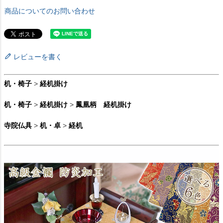
商品についてのお問い合わせ
レビューを書く
机・椅子
>
経机掛け
机・椅子
>
経机掛け
>
鳳凰柄 経机掛け
寺院仏具
>
机・卓
>
経机