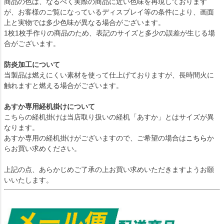
商品の色は、なるべく実際の商品に近い色味を再現しております
が、お客様のご覧になっているディスプレイ等の条件により、画面
上と実物では多少色味が異なる場合がございます。
1枚1枚手作りの商品のため、表記のサイズと多少の誤差が生じる場
合がございます。
防炎加工について
当製品は燃えにくい素材を使って仕上げておりますが、長時間火に
触れますと燃える場合がございます。
あすか専用経机掛けについて
こちらの経机掛けは当店取り扱いの経机「あすか」とはサイズが異
なります。
あすか専用の経机掛けがございますので、ご希望の場合は
こちら
か
らお買い求めください。
上記の点、あらかじめご了承の上お買い求めいただきますようお願
いいたします。