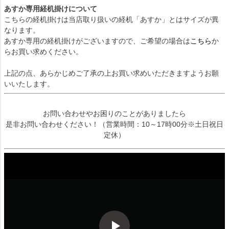
あすか専用経机掛けについて
こちらの経机掛けは当店取り扱いの経机「あすか」とはサイズが異
なります。
あすか専用の経机掛けがございますので、ご希望の場合は
こちら
か
らお買い求めください。
上記の点、あらかじめご了承の上お買い求めいただきますようお願
いいたします。
お問い合わせやお困りのことがありましたら
是非お問い合わせください！（営業時間：10～17時00分※土日祝日
定休）