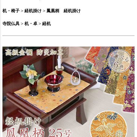
机・椅子
>
経机掛け
>
鳳凰柄 経机掛け
寺院仏具
>
机・卓
>
経机