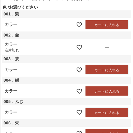
色
お選びください
001．紫
カラー
カートに入れる
002．金
カラー
—
在庫切れ
003．茶
カラー
カートに入れる
004．紺
カラー
カートに入れる
005．ふじ
カラー
カートに入れる
006．朱