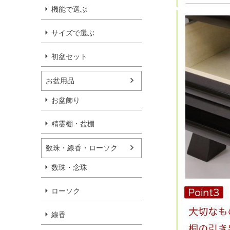
機能で選ぶ
サイズで選ぶ
初盆セット
お盆用品
お盆飾り
精霊棚・盆棚
数珠・線香・ローソク
数珠・念珠
ローソク
線香