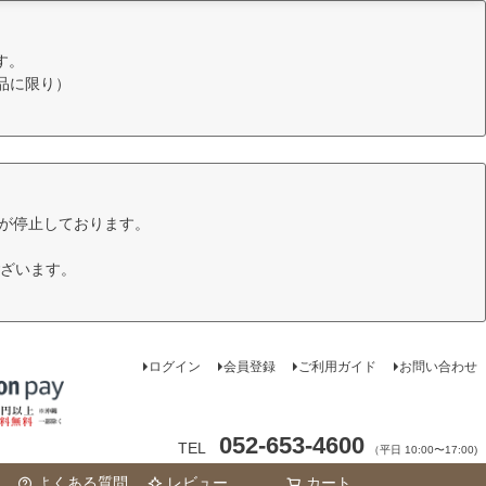
す。
品に限り）
けが停止しております。
ざいます。
ログイン
会員登録
ご利用ガイド
お問い合わせ
052-653-4600
TEL
（平日 10:00〜17:00)
よくある質問
レビュー
カート