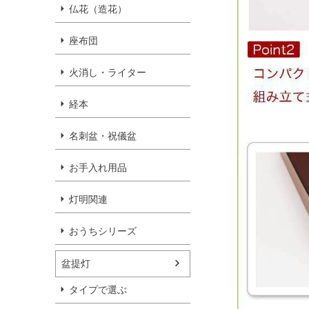
仏花（造花）
座布団
火消し・ライター
経本
名刺盆・祝儀盆
お手入れ用品
灯明関連
おうちシリーズ
盆提灯
タイプで選ぶ