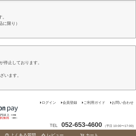
す。
品に限り）
けが停止しております。
ざいます。
ログイン
会員登録
ご利用ガイド
お問い合わせ
052-653-4600
TEL
（平日 10:00〜17:00)
よくある質問
レビュー
カート