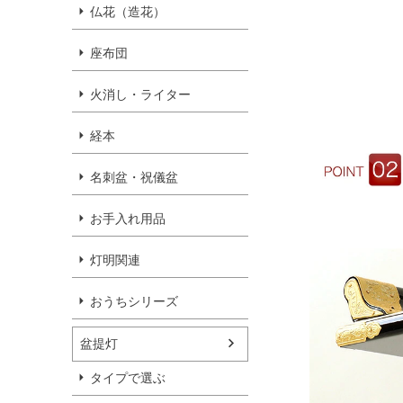
仏花（造花）
座布団
火消し・ライター
経本
名刺盆・祝儀盆
お手入れ用品
灯明関連
おうちシリーズ
盆提灯
タイプで選ぶ