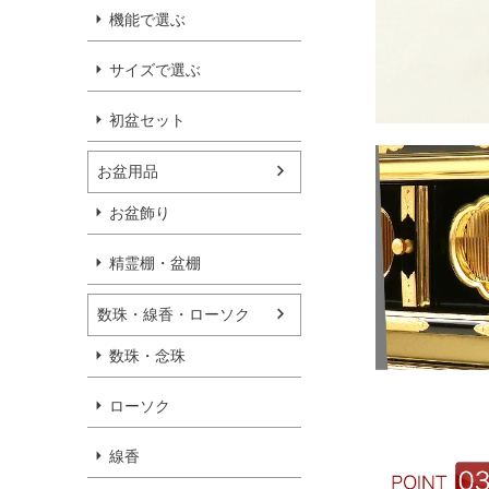
機能で選ぶ
サイズで選ぶ
初盆セット
お盆用品
お盆飾り
精霊棚・盆棚
数珠・線香・ローソク
数珠・念珠
ローソク
線香