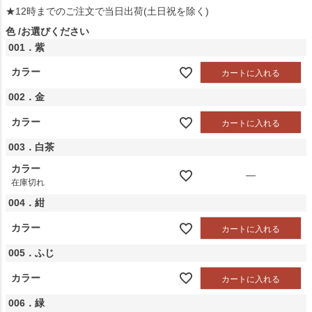
★12時までのご注文で当日出荷(土日祝を除く)
色
お選びください
001．紫
カラー
カートに入れる
002．金
カラー
カートに入れる
003．白茶
カラー
—
在庫切れ
004．紺
カラー
カートに入れる
005．ふじ
カラー
カートに入れる
006．緑