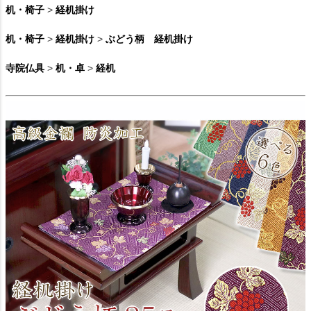
机・椅子
>
経机掛け
机・椅子
>
経机掛け
>
ぶどう柄 経机掛け
寺院仏具
>
机・卓
>
経机