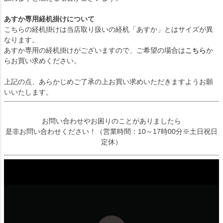
あすか専用経机掛けについて
こちらの経机掛けは当店取り扱いの経机「あすか」とはサイズが異
なります。
あすか専用の経机掛けがございますので、ご希望の場合は
こちら
か
らお買い求めください。
上記の点、あらかじめご了承の上お買い求めいただきますようお願
いいたします。
お問い合わせやお困りのことがありましたら
是非お問い合わせください！（営業時間：10～17時00分※土日祝日
定休）