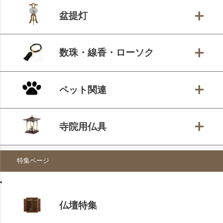
盆提灯
数珠・線香・ローソク
ペット関連
寺院用仏具
特集ページ
仏壇特集