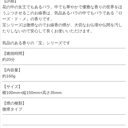
【詳細】
花の中の女王でもあるバラ。中でも華やかで優雅な香りの世界をほ
うふつさせるこのお線香は、気品あるバラの中でもバラである『ロ
ーズ・ド・メ』の香りです。
宝シリーズは微煙なのでお線香の煙が、大切なお仏壇や仏間を汚し
たりしないので安心して長くお使いいただけます。
気品のある香りの「宝」シリーズです
【燃焼時間】
約20分
【内容量】
約160g
【サイズ】
横100mm×縦150mm×高さ35mm
【煙の種類】
微煙タイプ