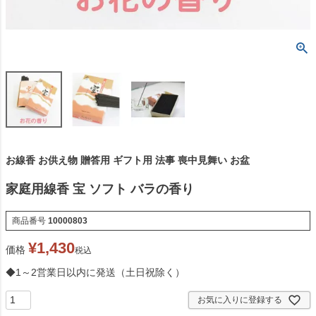
お線香 お供え物 贈答用 ギフト用 法事 喪中見舞い お盆
家庭用線香 宝 ソフト バラの香り
商品番号
10000803
¥
1,430
価格
税込
◆1～2営業日以内に発送（土日祝除く）
お気に入りに登録する