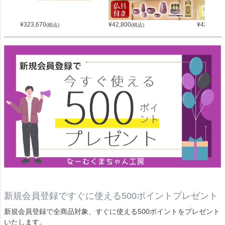
¥
323,670
¥
42,800
¥
42,800
(税込)
(税込)
(
新規会員登録ですぐに使える500ポイントプレゼント
新規会員登録で全商品対象、すぐに使える500ポイントをプレゼント
いたします。