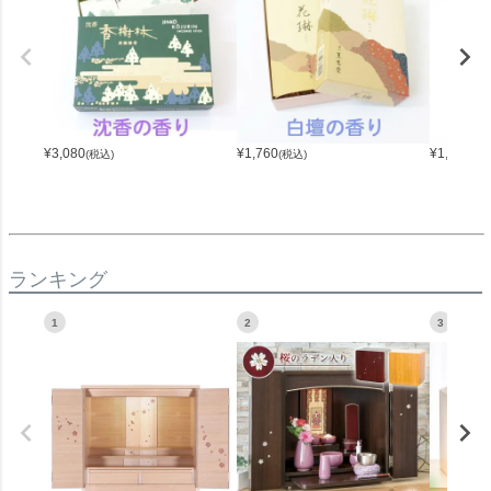
¥
3,080
¥
1,760
¥
1,100
(税込)
(税込)
(税
ランキング
1
2
3