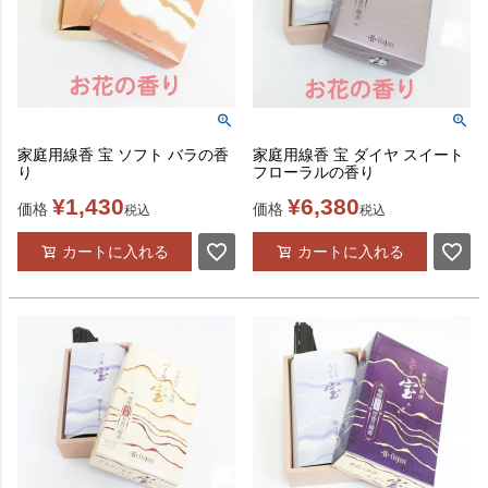
家庭用線香 宝 ソフト バラの香
家庭用線香 宝 ダイヤ スイート
り
フローラルの香り
¥
1,430
¥
6,380
価格
価格
税込
税込
カートに入れる
カートに入れる