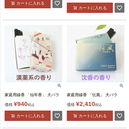
カートに入れる
カートに入れる
家庭用線香 「仙年香」 大バラ
家庭用線香 「伝風」 大バラ
¥
940
¥
2,410
価格
価格
税込
税込
カートに入れる
カートに入れる