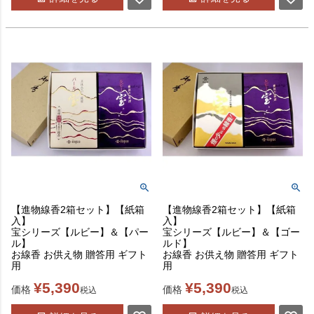
【進物線香2箱セット】【紙箱
【進物線香2箱セット】【紙箱
入】
入】
宝シリーズ【ルビー】＆【パー
宝シリーズ【ルビー】＆【ゴー
ル】
ルド】
お線香 お供え物 贈答用 ギフト
お線香 お供え物 贈答用 ギフト
用
用
¥
5,390
¥
5,390
価格
価格
税込
税込