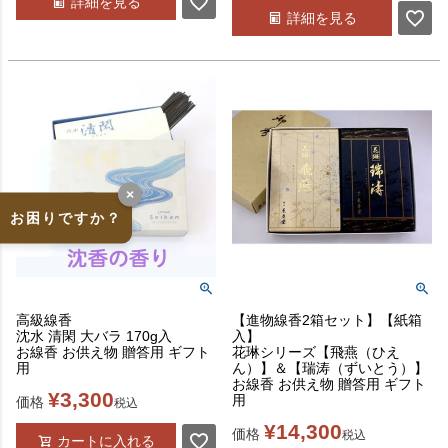
詳細を見る
詳細を見る
×
お困りですか？
高級線香
【進物線香2箱セット】【紙箱
沈水 清閑 大バラ 170g入
入】
お線香 お供え物 贈答用 ギフト
花琳シリーズ【飛燕（ひえ
用
ん）】＆【瑞涛（ずいとう）】
お線香 お供え物 贈答用 ギフト
¥
3,300
用
価格
税込
¥
14,300
価格
税込
カートに入れる