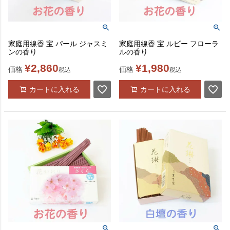
家庭用線香 宝 パール ジャスミ
家庭用線香 宝 ルビー フローラ
ンの香り
ルの香り
¥
2,860
¥
1,980
価格
価格
税込
税込
カートに入れる
カートに入れる