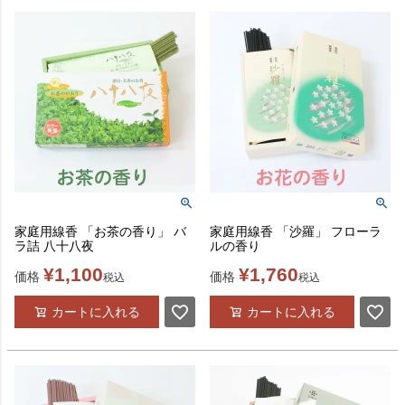
家庭用線香 「お茶の香り」 バ
家庭用線香 「沙羅」 フローラ
ラ詰 八十八夜
ルの香り
¥
1,100
¥
1,760
価格
価格
税込
税込
カートに入れる
カートに入れる