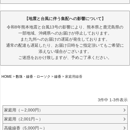
【地震と台風に伴う集配への影響について】
令和8年熊本地震と台風13号の影響により、熊本県と鹿児島県の
一部地域、沖縄県へのお届けが停止しております。
また九州へのお届けの遅延が発生しております。
通常の配達も遅延したり、お届け日時をご指定頂いてもご希望に
添えない場合がございます。
ご迷惑をおかけ致しますが、予めご了承ください。
HOME
数珠・線香・ローソク
線香
家庭用線香
3
件中
1
-
3
件表示
家庭用（～2,000円）
家庭用（2,001円～）
高級線香（5,000円～）