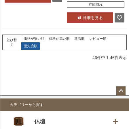
在庫切れ
詳細を見る
価格が安い順
価格が高い順
新着順
レビュー順
並び替
え
優先度順
46
件中
1
-
46
件表示
ペー
カテゴリーから探す
ジト
ップ
へ
仏壇