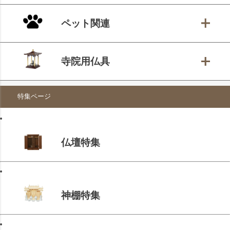
ペット関連
寺院用仏具
特集ページ
仏壇特集
神棚特集