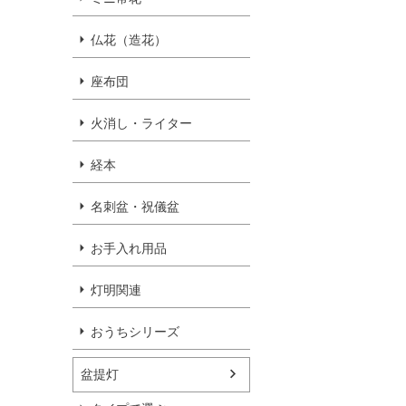
仏花（造花）
座布団
火消し・ライター
経本
名刺盆・祝儀盆
お手入れ用品
灯明関連
おうちシリーズ
盆提灯