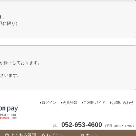
す。
品に限り）
けが停止しております。
ざいます。
ログイン
会員登録
ご利用ガイド
お問い合わせ
052-653-4600
TEL
（平日 10:00〜17:00)
よくある質問
レビュー
カート