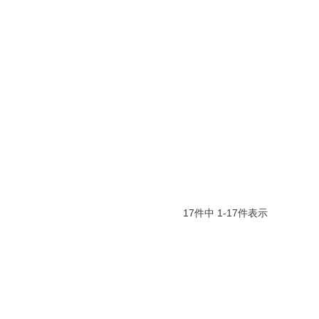
17
件中
1
-
17
件表示