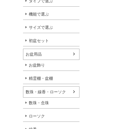
タイプで選ぶ
機能で選ぶ
サイズで選ぶ
初盆セット
お盆用品
お盆飾り
精霊棚・盆棚
数珠・線香・ローソク
数珠・念珠
ローソク