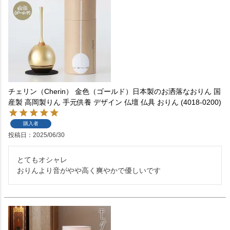
チェリン（Cherin） 金色（ゴールド）日本製のお洒落なおりん 国
産製 高岡製りん 手元供養 デザイン 仏壇 仏具 おりん (4018-0200)
購入者
投稿日
2025/06/30
とてもオシャレ

おりんより音がやや高く爽やかで優しいです