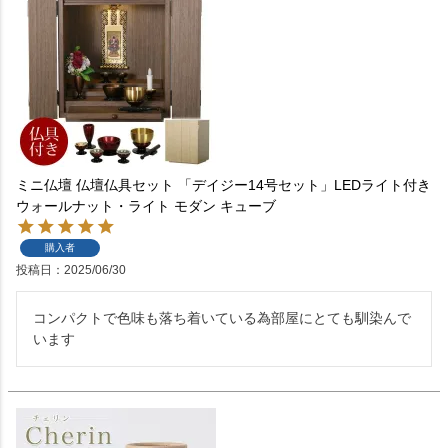
ミニ仏壇 仏壇仏具セット 「デイジー14号セット」LEDライト付き
ウォールナット・ライト モダン キューブ
購入者
投稿日
2025/06/30
コンパクトで色味も落ち着いている為部屋にとても馴染んで
います