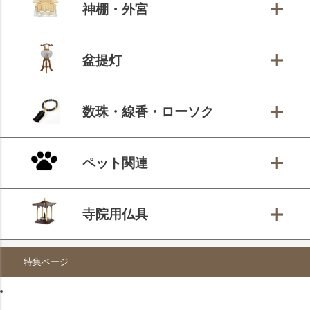
神棚・外宮
盆提灯
数珠・線香・ローソク
ペット関連
寺院用仏具
特集ページ