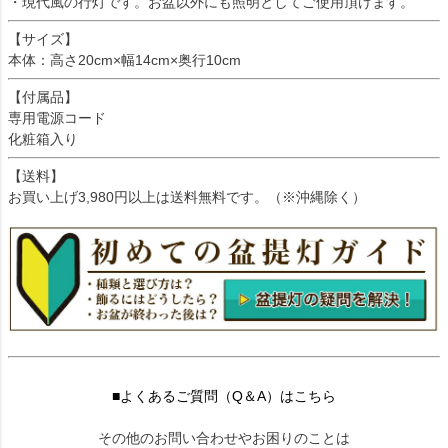
・現代風の行灯です。お盆以外にも照明としてご使用頂けます。
【サイズ】
本体：高さ20cm×幅14cm×奥行10cm
【付属品】
専用電源コード
化粧箱入り
【送料】
お買い上げ3,980円以上は送料無料です。（※沖縄除く）
■よくあるご質問（Q＆A）はこちら
その他のお問い合わせやお困りのことは