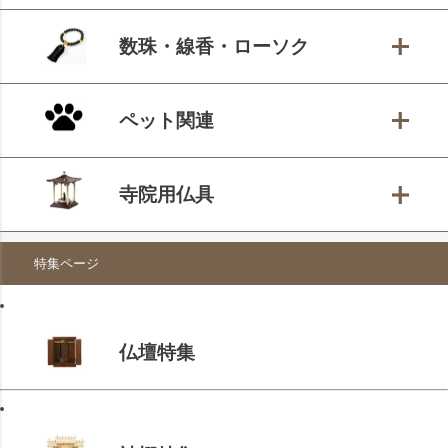
数珠・線香・ローソク
ペット関連
寺院用仏具
特集ページ
仏壇特集