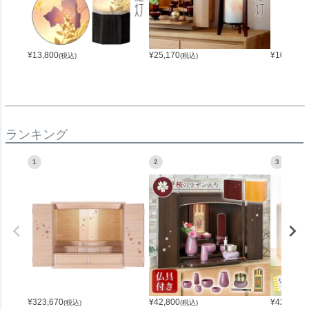
¥
13,800
¥
25,170
¥
10,880
(税込)
(税込)
(
ランキング
1
2
3
¥
323,670
¥
42,800
¥
42,800
(税込)
(税込)
(