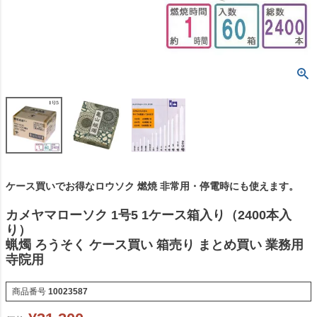
ケース買いでお得なロウソク 燃焼 非常用・停電時にも使えます。
カメヤマローソク 1号5 1ケース箱入り（2400本入
り）
蝋燭 ろうそく ケース買い 箱売り まとめ買い 業務用
寺院用
商品番号
10023587