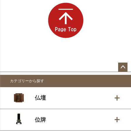
ペー
カテゴリーから探す
ジト
ップ
へ
仏壇
位牌