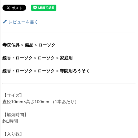
レビューを書く
寺院仏具
>
備品
>
ローソク
線香・ローソク
>
ローソク
>
家庭用
線香・ローソク
>
ローソク
>
寺院用ろうそく
【サイズ】
直径10mm×高さ100mm （1本あたり）
【燃焼時間】
約1時間
【入り数】