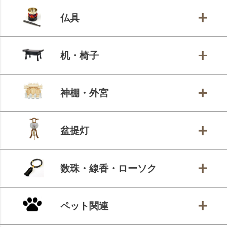
仏具
机・椅子
神棚・外宮
盆提灯
数珠・線香・ローソク
ペット関連