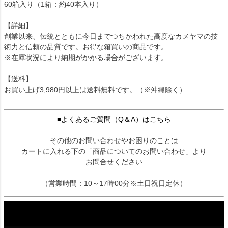
60箱入り（1箱：約40本入り）
【詳細】
創業以来、伝統とともに今日までつちかわれた高度なカメヤマの技
術力と信頼の品質です。お得な箱買いの商品です。
※在庫状況により納期がかかる場合がございます。
【送料】
お買い上げ3,980円以上は送料無料です。（※沖縄除く）
■よくあるご質問（Q＆A）はこちら
その他のお問い合わせやお困りのことは
カートに入れる下の「商品についてのお問い合わせ」より
お問合せください
（営業時間：10～17時00分※土日祝日定休）