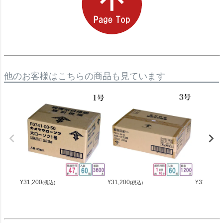
他のお客様はこちらの商品も見ています
¥
31,200
¥
31,200
¥
31,200
(税込)
(税込)
(