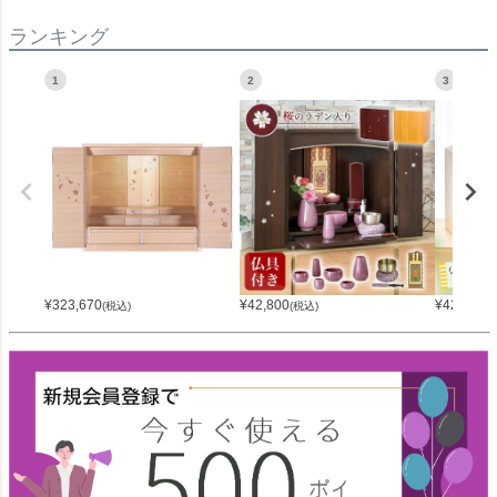
ランキング
1
2
3
¥
323,670
¥
42,800
¥
42,800
(税込)
(税込)
(