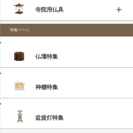
寺院用仏具
特集ページ
仏壇特集
神棚特集
盆提灯特集