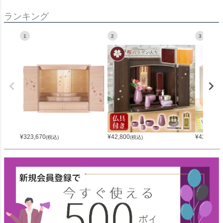
ランキング
1
2
3
¥
323,670
¥
42,800
¥
42,800
(税込)
(税込)
(