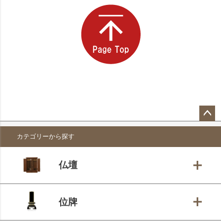
ペー
カテゴリーから探す
ジト
ップ
へ
仏壇
位牌