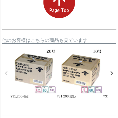
他のお客様はこちらの商品も見ています
¥
31,200
¥
31,200
¥
31,200
(税込)
(税込)
(