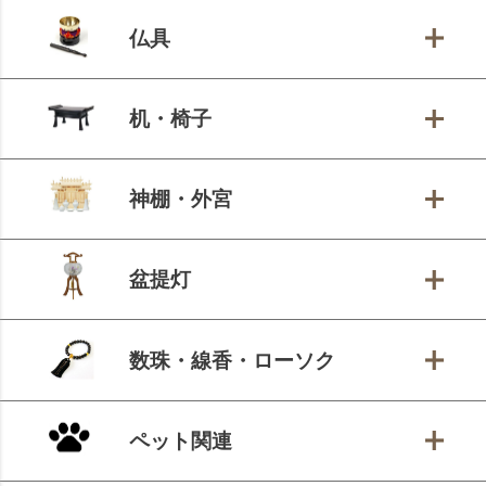
仏具
机・椅子
神棚・外宮
盆提灯
数珠・線香・ローソク
ペット関連