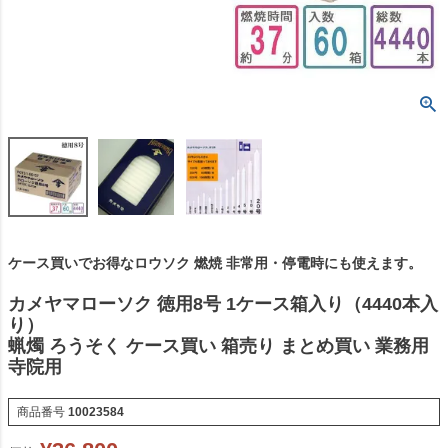
ケース買いでお得なロウソク 燃焼 非常用・停電時にも使えます。
カメヤマローソク 徳用8号 1ケース箱入り（4440本入
り）
蝋燭 ろうそく ケース買い 箱売り まとめ買い 業務用
寺院用
商品番号
10023584