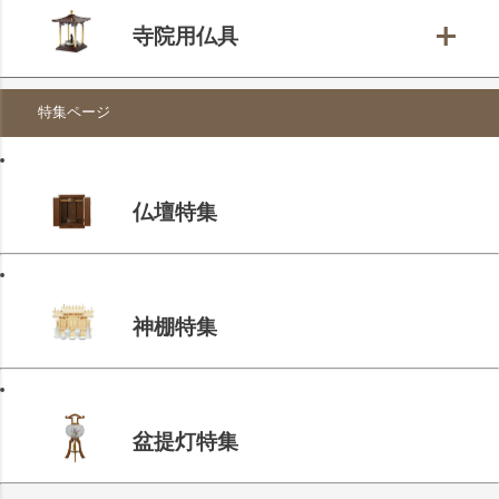
寺院用仏具
特集ページ
仏壇特集
神棚特集
盆提灯特集