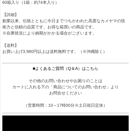
60箱入り（1箱：約74本入り）
【詳細】
創業以来、伝統とともに今日までつちかわれた高度なカメヤマの技
術力と信頼の品質です。お得な箱買いの商品です。
※在庫状況により納期がかかる場合がございます。
【送料】
お買い上げ3,980円以上は送料無料です。（※沖縄除く）
■よくあるご質問（Q＆A）はこちら
その他のお問い合わせやお困りのことは
カートに入れる下の「商品についてのお問い合わせ」より
お問合せください
（営業時間：10～17時00分※土日祝日定休）