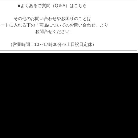
■よくあるご質問（Q＆A）はこちら
その他のお問い合わせやお困りのことは
カートに入れる下の「商品についてのお問い合わせ」より
お問合せください
（営業時間：10～17時00分※土日祝日定休）