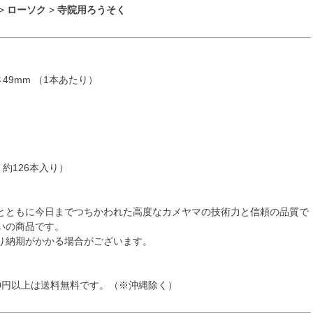
>
ローソク
>
寺院用ろうそく
さ49mm （1本あたり）
：約126本入り）
とともに今日までつちかわれた高度なカメヤマの技術力と信頼の品質で
いの商品です。
り納期がかかる場合がございます。
80円以上は送料無料です。（※沖縄除く）