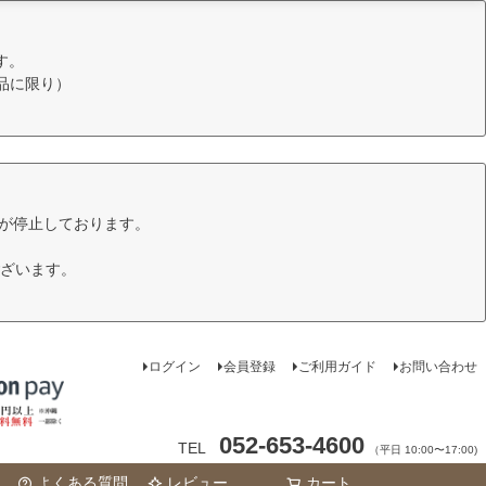
す。
品に限り）
けが停止しております。
ざいます。
ログイン
会員登録
ご利用ガイド
お問い合わせ
052-653-4600
TEL
（平日 10:00〜17:00)
よくある質問
レビュー
カート