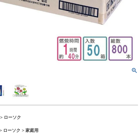
>
ローソク
>
ローソク
>
家庭用