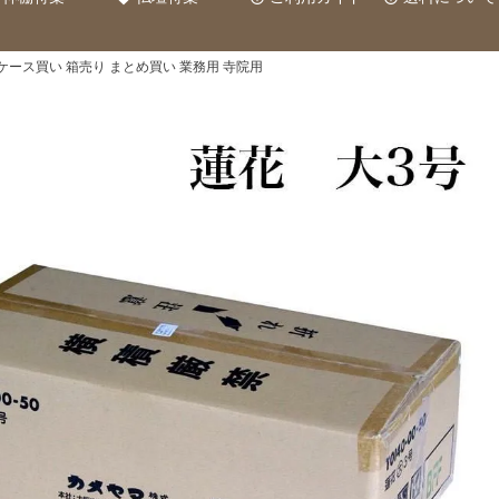
 ケース買い 箱売り まとめ買い 業務用 寺院用