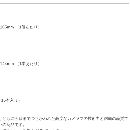
105mm （1個あたり）
144mm （1本あたり）
：16本入り）
とともに今日までつちかわれた高度なカメヤマの技術力と信頼の品質で
いの商品です。