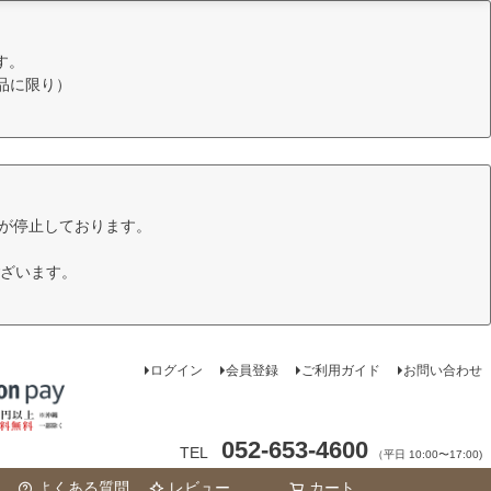
す。
品に限り）
けが停止しております。
ざいます。
ログイン
会員登録
ご利用ガイド
お問い合わせ
052-653-4600
TEL
（平日 10:00〜17:00)
よくある質問
レビュー
カート