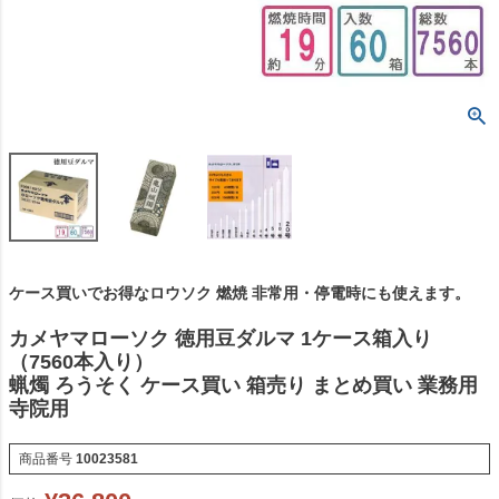
ケース買いでお得なロウソク 燃焼 非常用・停電時にも使えます。
カメヤマローソク 徳用豆ダルマ 1ケース箱入り
（7560本入り）
蝋燭 ろうそく ケース買い 箱売り まとめ買い 業務用
寺院用
商品番号
10023581