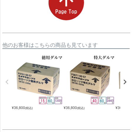
他のお客様はこちらの商品も見ています
¥
36,800
¥
36,800
¥
36,800
(税込)
(税込)
(