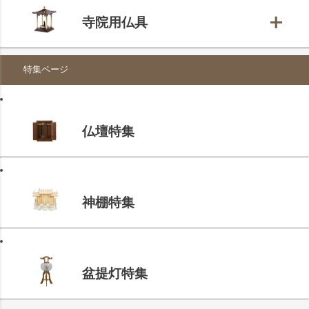
寺院用仏具
特集ページ
仏壇特集
神棚特集
盆提灯特集