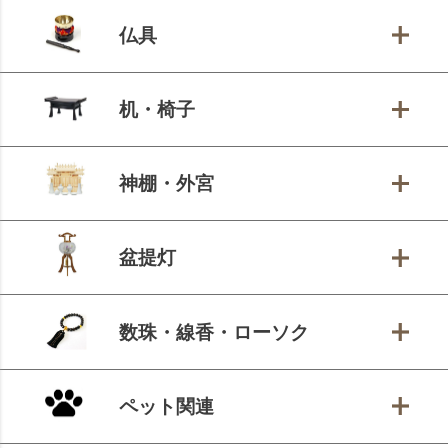
仏具
机・椅子
神棚・外宮
盆提灯
数珠・線香・ローソク
ペット関連