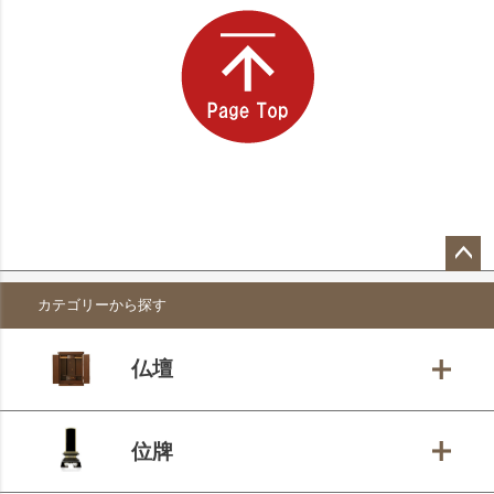
ペー
カテゴリーから探す
ジト
ップ
へ
仏壇
位牌