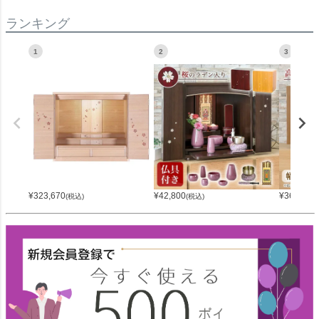
ランキング
1
2
3
¥
323,670
¥
42,800
¥
36,800
(税込)
(税込)
(