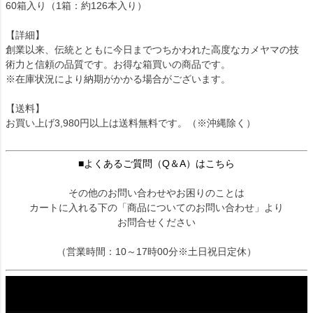
60箱入り（1箱：約126本入り）
【詳細】
創業以来、伝統とともに今日までつちかわれた高度なカメヤマの技
術力と信頼の品質です。お得な箱買いの商品です。
※在庫状況により納期がかかる場合がございます。
【送料】
お買い上げ3,980円以上は送料無料です。（※沖縄除く）
■よくあるご質問（Q＆A）はこちら
その他のお問い合わせやお困りのことは
カートに入れる下の「商品についてのお問い合わせ」より
お問合せください
（営業時間：10～17時00分※土日祝日定休）