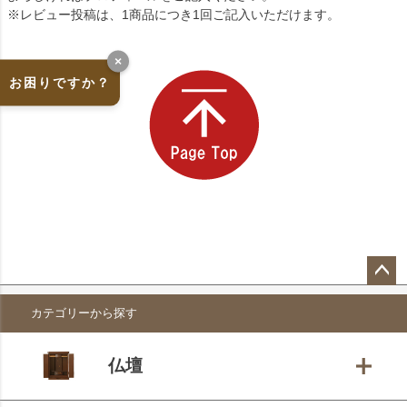
※レビュー投稿は、1商品につき1回ご記入いただけます。
×
お困りですか？
ペー
カテゴリーから探す
ジト
ップ
へ
仏壇