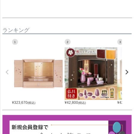
ランキング
1
2
3
¥
323,670
¥
42,800
¥
42,800
(税込)
(税込)
(