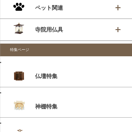
ペット関連
寺院用仏具
特集ページ
仏壇特集
神棚特集