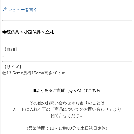
レビューを書く
寺院仏具
>
小型仏具
>
立札
【詳細】
-
【サイズ】
幅13.5cm×奥行15cm×高さ40ｃｍ
■よくあるご質問（Q＆A）はこちら
その他のお問い合わせやお困りのことは
カートに入れる下の「商品についてのお問い合わせ」より
お問合せください
（営業時間：10～17時00分※土日祝日定休）