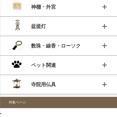
神棚・外宮
盆提灯
数珠・線香・ローソク
ペット関連
寺院用仏具
特集ページ