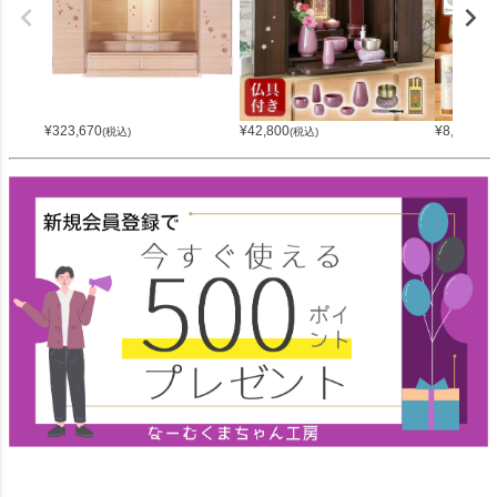
¥
323,670
¥
42,800
¥
8,800
(税込)
(税込)
(税