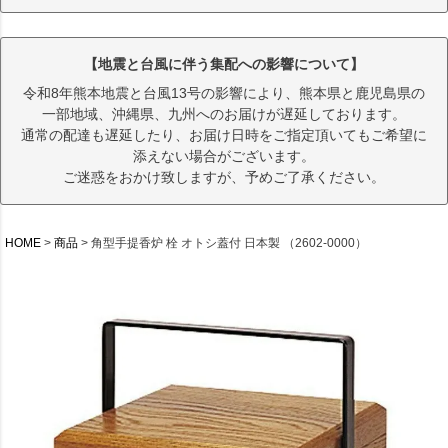
【地震と台風に伴う集配への影響について】
令和8年熊本地震と台風13号の影響により、熊本県と鹿児島県の
一部地域、沖縄県、九州へのお届けが遅延しております。
通常の配達も遅延したり、お届け日時をご指定頂いてもご希望に
添えない場合がございます。
ご迷惑をおかけ致しますが、予めご了承ください。
HOME
商品
角型手提香炉 栓 オトシ蓋付 日本製 （2602-0000）