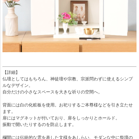
【詳細】
仏壇としてはもちろん、神徒壇や宗教、宗派問わずに使えるシンプ
ルなデザイン。
自分だけの小さなスペースを大きな祈りの空間へ。
背面には白の化粧板を使用。お祀りするご本尊様などを引き立たせ
ます。
扉にはマグネットが付いており、扉をしっかりとホールド。
振動で開いたりするのを防止します。
欄間には伝統的な雲を表した文様をあしらい、モダンな中に祭壇の