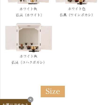
×
お困りですか？