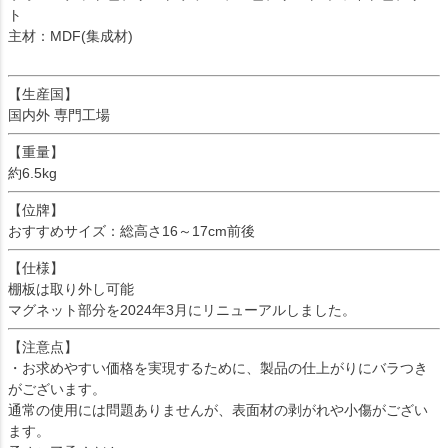
ト
主材：MDF(集成材)
【生産国】
国内外 専門工場
【重量】
約6.5kg
【位牌】
おすすめサイズ：総高さ16～17cm前後
【仕様】
棚板は取り外し可能
マグネット部分を2024年3月にリニューアルしました。
【注意点】
・お求めやすい価格を実現するために、製品の仕上がりにバラつき
がございます。
通常の使用には問題ありませんが、表面材の剥がれや小傷がござい
ます。