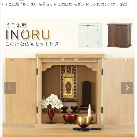
ミニ仏壇「INORU」仏具セット このはな モダン おしゃれ コンパクト 施設