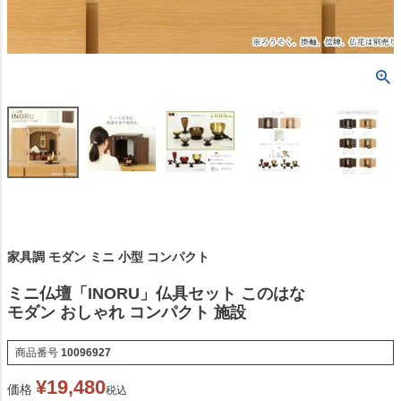
家具調 モダン ミニ 小型 コンパクト
ミニ仏壇「INORU」仏具セット このはな
モダン おしゃれ コンパクト 施設
商品番号
10096927
¥
19,480
価格
税込