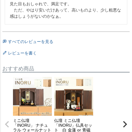
見た目もおしゃれで、満足です。

　ただ、やはり安いだけあって、高いものより、少し粗悪な
感はしょうがないのかなぁ。
すべてのレビューを見る
レビューを書く
おすすめ商品
ミニ仏壇
仏壇 ミニ仏壇
「INORU」 ナチュ
「INORU」仏具セッ
ラル ウォールナット
ト 白 金蓮 or 青磁