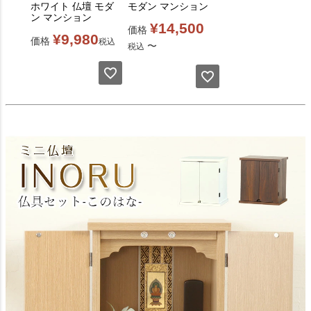
ホワイト 仏壇 モダ
モダン マンション
ン マンション
¥
14,500
価格
¥
9,980
価格
税込
〜
税込