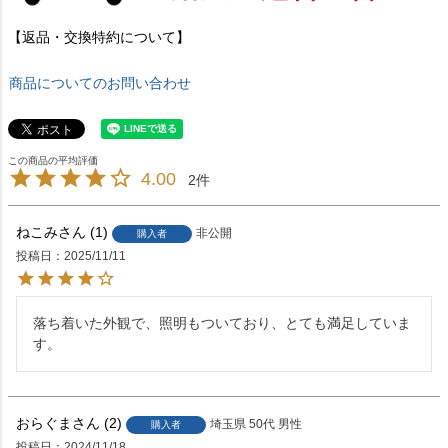
【返品・交換特約について】
商品についてのお問い合わせ
4.00
2
ねこみ
1
非公開
購入者
投稿日
2025/11/11
落ち着いた外観で、照明もついており、とても満足していま
す。
おらぐま
2
埼玉県
50代
男性
購入者
投稿日
2024/11/18