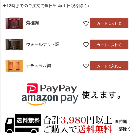
★12時までのご注文で当日出荷(土日祝を除く)
紫檀調
カートに入れる
ウォールナット調
カートに入れる
ナチュラル調
カートに入れる