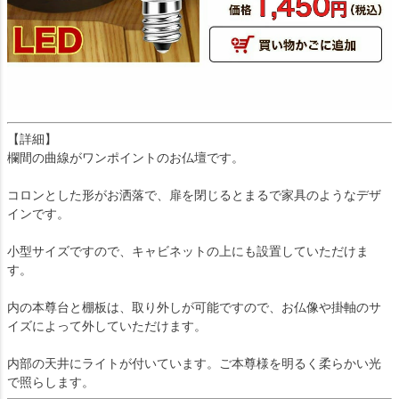
【詳細】
欄間の曲線がワンポイントのお仏壇です。
コロンとした形がお洒落で、扉を閉じるとまるで家具のようなデザ
インです。
小型サイズですので、キャビネットの上にも設置していただけま
す。
内の本尊台と棚板は、取り外しが可能ですので、お仏像や掛軸のサ
イズによって外していただけます。
内部の天井にライトが付いています。ご本尊様を明るく柔らかい光
で照らします。