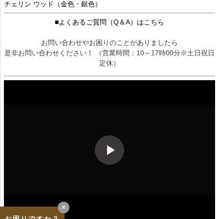
チェリン ウッド（金色・銀色）
■よくあるご質問（Q＆A）はこちら
お問い合わせやお困りのことがありましたら
是非お問い合わせください！ （営業時間：10～17時00分※土日祝日
定休）
×
お困りですか？