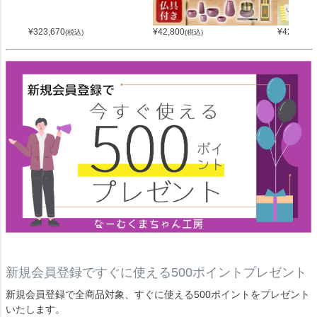
¥
323,670
¥
42,800
¥
42,800
(税込)
(税込)
(
新規会員登録ですぐに使える500ポイントプレゼント
新規会員登録で全商品対象、すぐに使える500ポイントをプレゼント
いたします。