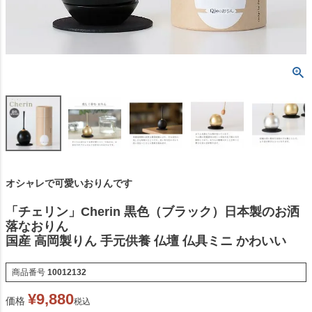
オシャレで可愛いおりんです
「チェリン」Cherin 黒色（ブラック）日本製のお洒
落なおりん
国産 高岡製りん 手元供養 仏壇 仏具ミニ かわいい
商品番号
10012132
¥
9,880
価格
税込