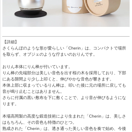
【詳細】
さくらんぼのような形が愛らしい「Cherin」は、コンパクトで場所
を取らず、オブジェのような佇まいのおりんです。
おりん本体にりん棒が付いています。
りん棒の先端部分は美しい音色を出す桜の木を採用しており、下部
にある隙間より少し上叩くと、伸びやかな音色が響きます。
本体上部に収まっているりん棒は、叩いた後に元の場所に戻しても
音が鳴り止むことはありません。
さらに付属の黒い敷布を下に敷くことで、より音が伸びるようにな
ります。
本場高岡製の高度な鍛造技術により生まれた「Cherin」は、美しさ
はもちろん、その音色も特徴のひとつ。
熟成された「Cherin」は、透き通った美しい音色を奏で始め、今後