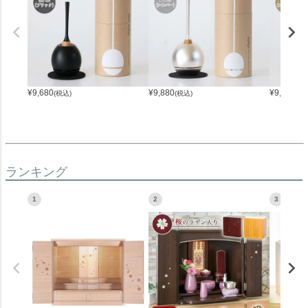
¥
9,680
¥
9,880
¥
9,680
(税込)
(税込)
(税
ランキング
1
2
3