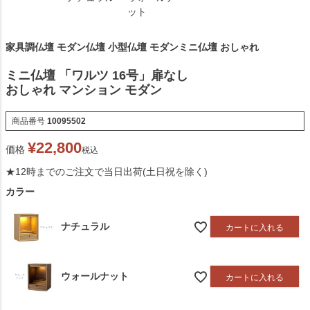
ット
家具調仏壇 モダン仏壇 小型仏壇 モダンミニ仏壇 おしゃれ
ミニ仏壇 「ワルツ 16号」扉なし
おしゃれ マンション モダン
商品番号
10095502
¥
22,800
価格
税込
★12時までのご注文で当日出荷(土日祝を除く)
カラー
ナチュラル
カートに入れる
ウォールナット
カートに入れる