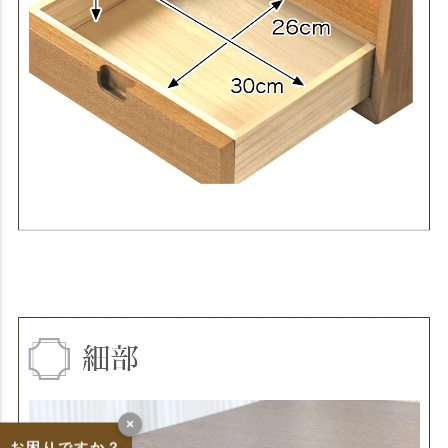
×
お困りですか？