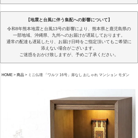
【地震と台風に伴う集配への影響について】
令和8年熊本地震と台風13号の影響により、熊本県と鹿児島県の
一部地域、沖縄県、九州へのお届けが遅延しております。
通常の配達も遅延したり、お届け日時をご指定頂いてもご希望に
添えない場合がございます。
ご迷惑をおかけ致しますが、予めご了承ください。
HOME
商品
ミニ仏壇 「ワルツ 16号」扉なし おしゃれ マンション モダン