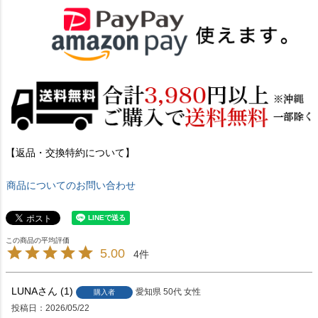
【返品・交換特約について】
商品についてのお問い合わせ
5.00
4
LUNA
1
愛知県
50代
女性
購入者
投稿日
2026/05/22