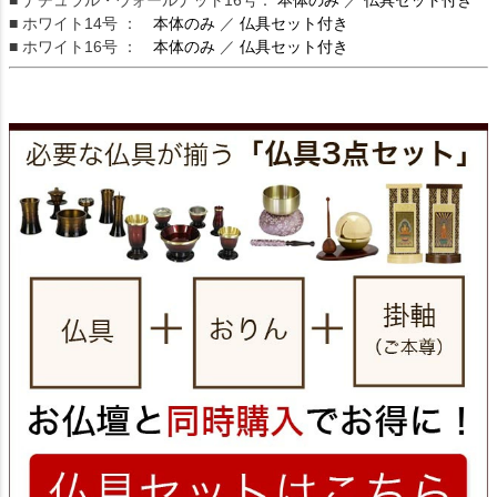
■ ナチュラル・ウォールナット16号：
本体のみ
／
仏具セット付き
■ ホワイト14号 ：
本体のみ
／
仏具セット付き
■ ホワイト16号 ：
本体のみ
／
仏具セット付き