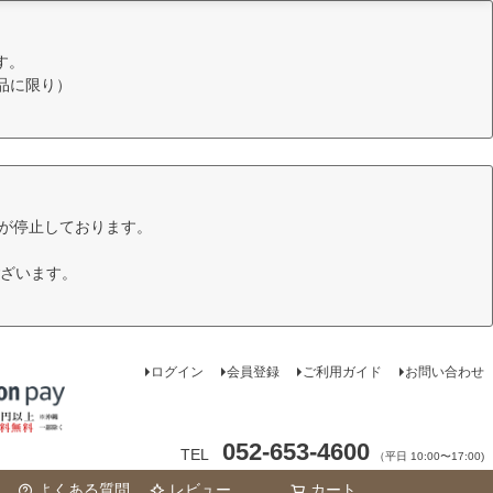
す。
品に限り）
けが停止しております。
ざいます。
ログイン
会員登録
ご利用ガイド
お問い合わせ
052-653-4600
TEL
（平日 10:00〜17:00)
よくある質問
レビュー
カート