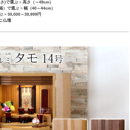
高さ)で選ぶ
>
高さ（～49cm）
幅）で選ぶ
>
幅（40～44cm）
ぶ
>
30,000～39,999円
ニ仏壇