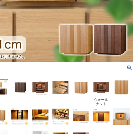
ウォール
ナット