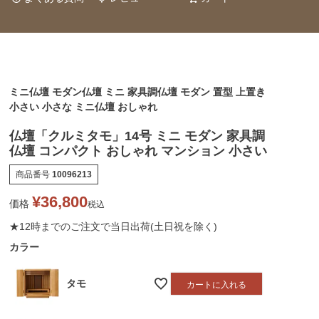
ミニ仏壇 モダン仏壇 ミニ 家具調仏壇 モダン 置型 上置き
小さい 小さな ミニ仏壇 おしゃれ
仏壇「クルミタモ」14号 ミニ モダン 家具調
仏壇 コンパクト おしゃれ マンション 小さい
商品番号
10096213
¥
36,800
価格
税込
★12時までのご注文で当日出荷(土日祝を除く)
カラー
タモ
カートに入れる