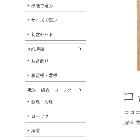
機能で選ぶ
サイズで選ぶ
初盆セット
お盆用品
お盆飾り
精霊棚・盆棚
数珠・線香・ローソク
数珠・念珠
ローソク
線香