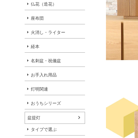
仏花（造花）
座布団
火消し・ライター
経本
名刺盆・祝儀盆
お手入れ用品
灯明関連
おうちシリーズ
盆提灯
タイプで選ぶ