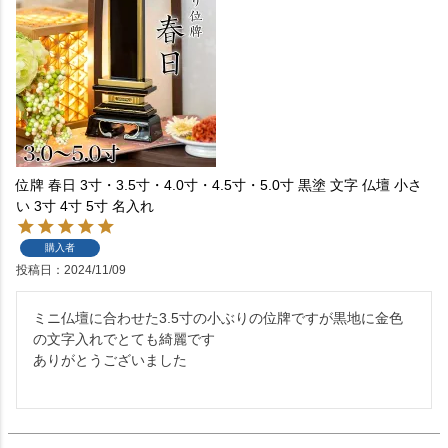
位牌 春日 3寸・3.5寸・4.0寸・4.5寸・5.0寸 黒塗 文字 仏壇 小さ
い 3寸 4寸 5寸 名入れ
購入者
投稿日
2024/11/09
ミニ仏壇に合わせた3.5寸の小ぶりの位牌ですが黒地に金色
の文字入れでとても綺麗です

ありがとうございました
