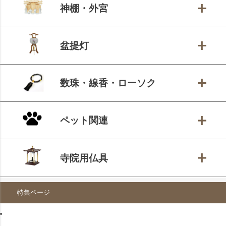
神棚・外宮
盆提灯
数珠・線香・ローソク
ペット関連
寺院用仏具
特集ページ