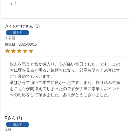
す！
きくのすけ
1
購入者
非公開
投稿日
2025/08/15
故人を思うと気が滅入り、心が痛い毎日でした。でも、この
お仏壇を見ると明るい気持ちになり、部屋も明るく来客にす
ごく褒めてもらいます。

選ばさせて頂いて本当に良かったです。また、振り込み金額
をこちらが間違えてしまったのですが丁寧に素早くポイント
への対応をして頂きました。ありがとうございました。
R
1
購入者
女性