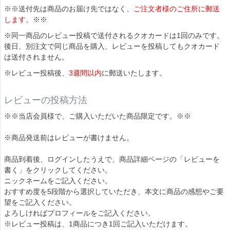
※※送付先は商品のお届け先ではなく、
ご注文者様のご住所に郵送
します。
※※
※同一商品のレビュー投稿で送付されるクオカードは1回のみです。
後日、別注文で同じ商品を購入、レビューを投稿してもクオカード
は送付されません。
※レビュー投稿後、
3週間以内
に郵送いたします。
レビューの投稿方法
※※当店会員様で、ご購入いただいた商品限定です。※※
※商品発送前はレビューが書けません。
商品到着後、ログインしたうえで、商品詳細ページの「レビューを
書く」をクリックしてください。
ニックネームをご記入ください。
おすすめ度を5段階から選択していただき、本文に商品の感想やご要
望をご記入ください。
よろしければプロフィールをご記入ください。
※レビュー投稿は、1商品につき1回ご記入いただけます。