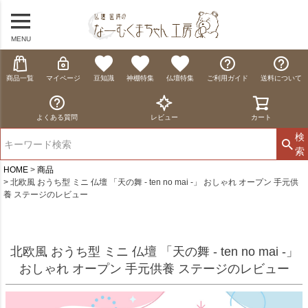
MENU
商品一覧
マイページ
豆知識
神棚特集
仏壇特集
ご利用ガイド
送料について
よくある質問
レビュー
カート
検
索
HOME
商品
北欧風 おうち型 ミニ 仏壇 「天の舞 - ten no mai -」 おしゃれ オープン 手元供
養 ステージのレビュー
北欧風 おうち型 ミニ 仏壇 「天の舞 - ten no mai -」
おしゃれ オープン 手元供養 ステージのレビュー