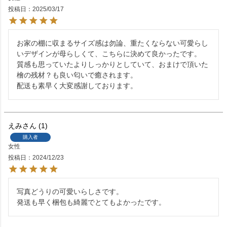
投稿日
2025/03/17
お家の棚に収まるサイズ感は勿論、重たくならない可愛らし
いデザインが母らしくて、こちらに決めて良かったです。

質感も思っていたよりしっかりとしていて、おまけで頂いた
檜の残材？も良い匂いで癒されます。

配送も素早く大変感謝しております。
えみ
1
購入者
女性
投稿日
2024/12/23
写真どうりの可愛いらしさです。

発送も早く梱包も綺麗でとてもよかったです。