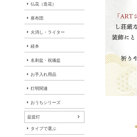
仏花（造花）
座布団
火消し・ライター
経本
名刺盆・祝儀盆
お手入れ用品
灯明関連
おうちシリーズ
盆提灯
タイプで選ぶ