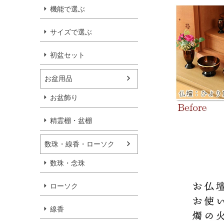
機能で選ぶ
サイズで選ぶ
初盆セット
お盆用品
お盆飾り
精霊棚・盆棚
数珠・線香・ローソク
数珠・念珠
ローソク
線香