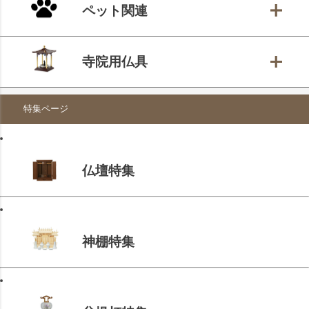
ペット関連
寺院用仏具
特集ページ
仏壇特集
神棚特集