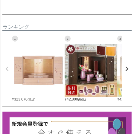
ランキング
1
2
3
¥
323,670
¥
42,800
¥
42,800
(税込)
(税込)
(