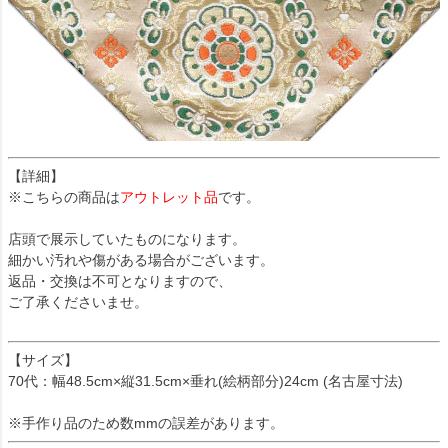
【詳細】
※こちらの商品は
アウトレット品
です。
店頭で展示していたものになります。
細かい汚れや傷がある場合がございます。
返品・交換は不可となりますので、
ご了承くださいませ。
【サイズ】
70代：幅48.5cm×縦31.5cm×垂れ(絵柄部分)24cm (名古屋寸法)
※手作り品のため数mmの誤差があります。