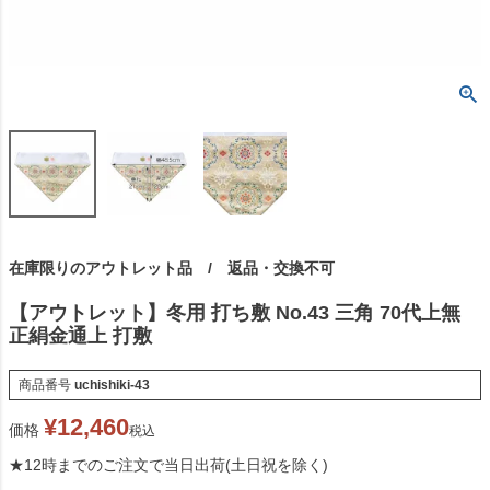
在庫限りのアウトレット品 / 返品・交換不可
【アウトレット】冬用 打ち敷 No.43 三角 70代上無
正絹金通上 打敷
商品番号
uchishiki-43
¥
12,460
価格
税込
★12時までのご注文で当日出荷(土日祝を除く)