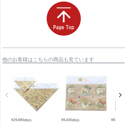
他のお客様はこちらの商品も見ています
¥
29,680
¥
9,430
¥
9,430
(税込)
(税込)
(税