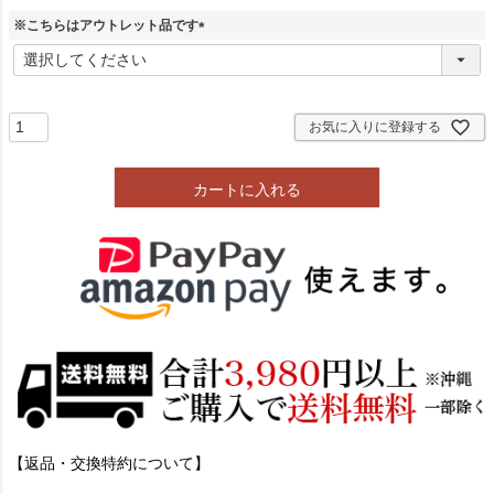
※こちらはアウトレット品です
(
必
須
)
お気に入りに登録する
カートに入れる
【返品・交換特約について】