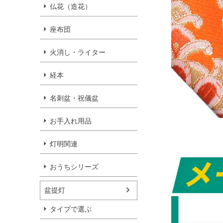
仏花（造花）
座布団
火消し・ライター
経本
名刺盆・祝儀盆
お手入れ用品
灯明関連
おうちシリーズ
盆提灯
タイプで選ぶ