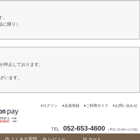
す。
品に限り）
けが停止しております。
ざいます。
ログイン
会員登録
ご利用ガイド
お問い合わせ
052-653-4600
TEL
（平日 10:00〜17:00)
よくある質問
レビュー
カート