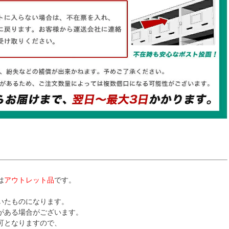
は
アウトレット品
です。
いたものになります。
がある場合がございます。
可となりますので、